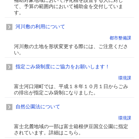
補助対象地域において浄化槽を設置する人に対し
て、予算の範囲内において補助金を交付していま
す。
河川敷の利用について
都市整備課
河川敷の土地を形状変更する際には、ご注意くださ
い。
指定ごみ袋制度にご協力をお願いします！
環境課
富士河口湖町では、平成１８年１０月１日からごみ
の排出が指定ごみ袋制になりました。
自然公園法について
環境課
富士北麓地域の一部は富士箱根伊豆国立公園に指定
されています。詳細はこちら。