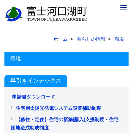
Togg
navig
ホーム
暮らしの情報
環境
環境
早引きインデックス
申請書ダウンロード
住宅用太陽光発電システム設置補助制度
【移住・定住】住宅の新築(購入)支援制度・住宅
団地造成助成制度