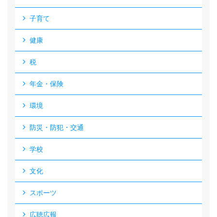
子育て
健康
税
年金・保険
環境
防災・防犯・交通
学校
文化
スポーツ
広聴広報