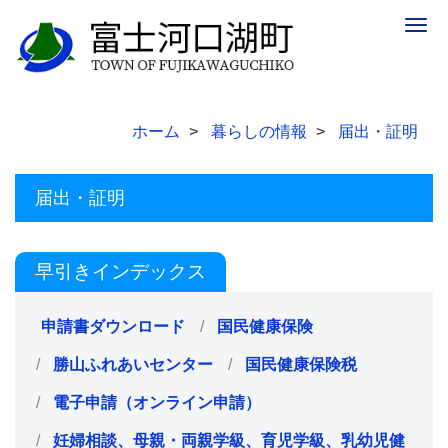
Togg
navig
ホーム
暮らしの情報
届出・証明
届出・証明
早引きインデックス
申請書ダウンロード
国民健康保険
勝山ふれあいセンター
国民健康保険税
電子申請（オンライン申請）
妊婦相談、母親・両親学級、育児学級、乳幼児健