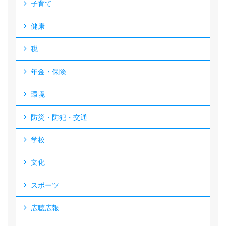
子育て
健康
税
年金・保険
環境
防災・防犯・交通
学校
文化
スポーツ
広聴広報