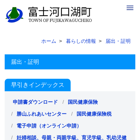
Togg
navig
ホーム
暮らしの情報
届出・証明
届出・証明
早引きインデックス
申請書ダウンロード
国民健康保険
勝山ふれあいセンター
国民健康保険税
電子申請（オンライン申請）
妊婦相談、母親・両親学級、育児学級、乳幼児健