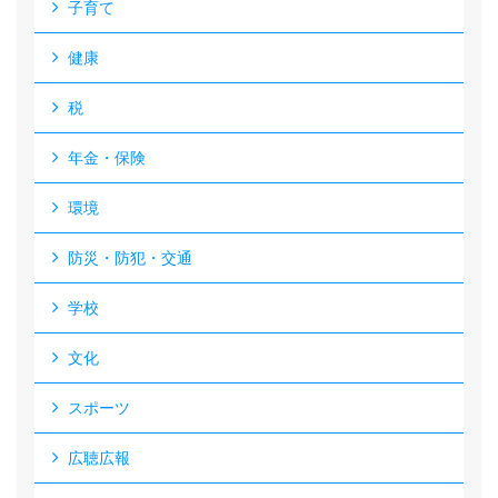
子育て
健康
税
年金・保険
環境
防災・防犯・交通
学校
文化
スポーツ
広聴広報