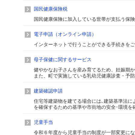
国民健康保険税
国民健康保険に加入している世帯が支払う保険
電子申請（オンライン申請）
インターネットで行うことができる手続きをご
母子保健に関するサービス
健やかなお子さんを産み育てるため、妊娠期か
また、町で実施している乳幼児健康診査・予防
建築確認申請
住宅等建築物を建てる場合には､建築基準法に
を確保するための基準や市街地の安全･環境を
児童手当
令和６年度から児童手当の制度が一部変更にな