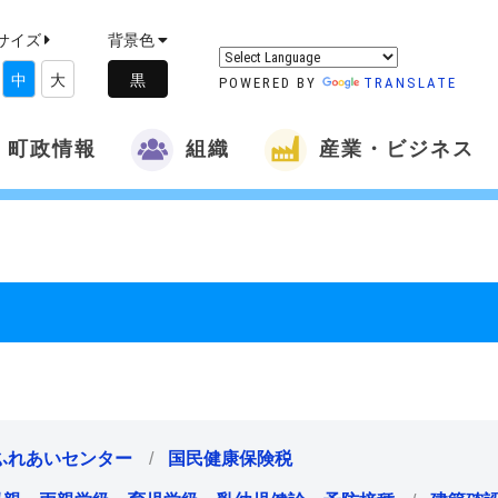
サイズ
背景色
中
大
POWERED BY
TRANSLATE
町政情報
組織
産業・ビジネス
ふれあいセンター
国民健康保険税