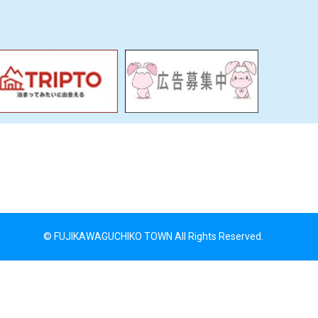
© FUJIKAWAGUCHIKO TOWN All Rights Reserved.