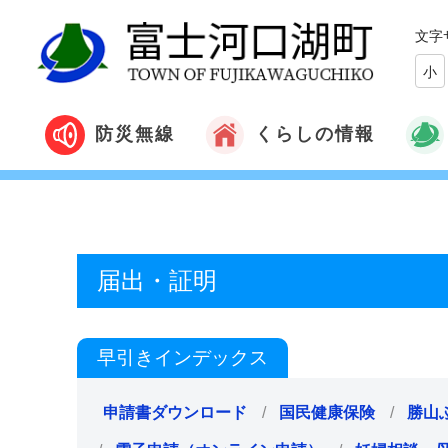
文字
小
くらしの情報
防災無線
届出・証明
早引きインデックス
申請書ダウンロード
国民健康保険
勝山