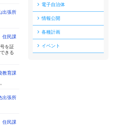
電子自治体
山出張所
情報公開
各種計画
住民課
イベント
号を証
できる
校教育課
。
色出張所
住民課