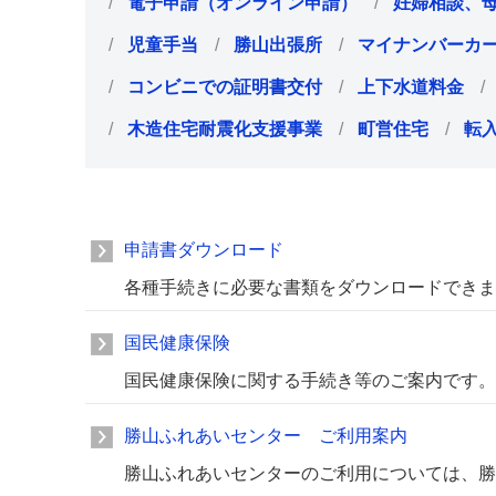
電子申請（オンライン申請）
妊婦相談、
児童手当
勝山出張所
マイナンバーカ
コンビニでの証明書交付
上下水道料金
木造住宅耐震化支援事業
町営住宅
転
申請書ダウンロード
各種手続きに必要な書類をダウンロードできま
国民健康保険
国民健康保険に関する手続き等のご案内です。
勝山ふれあいセンター ご利用案内
勝山ふれあいセンターのご利用については、勝