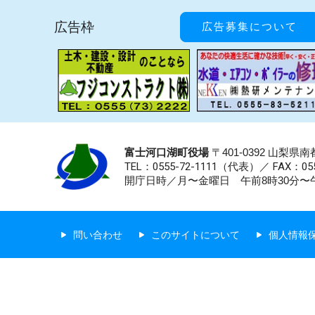
広告枠
広告募集について
富士河口湖町役場
〒401-0392 山梨
TEL：0555-72-1111
（代表）／
FAX：055
開庁日時／月〜金曜日 午前8時30分〜午
問い合わせ
このサイトについて
個人情報