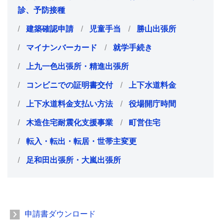
診、予防接種
建築確認申請
児童手当
勝山出張所
マイナンバーカード
就学手続き
上九一色出張所・精進出張所
コンビニでの証明書交付
上下水道料金
上下水道料金支払い方法
役場開庁時間
木造住宅耐震化支援事業
町営住宅
転入・転出・転居・世帯主変更
足和田出張所・大嵐出張所
申請書ダウンロード