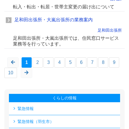
転入・転出・転居・世帯主変更の届け出について
足和田出張所・大嵐出張所の業務案内
足和田出張所
足和田出張所・大嵐出張所では、住民窓口サービス
業務等を行っています。
1
2
3
4
5
6
7
8
9
10
くらしの情報
緊急情報
緊急情報（羽生市）