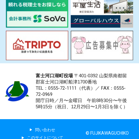
富士河口湖町役場
〒401-0392 山梨県南都留
郡富士河口湖町船津1700番地
TEL：0555-72-1111
（代表）／
FAX：0555-
72-0969
開庁日時／月〜金曜日 午前8時30分〜午後
5時15分（祝日、12月29日〜1月3日を除く）
問い合わせ
© FUJIKAWAGUCHIKO
このサイトについて