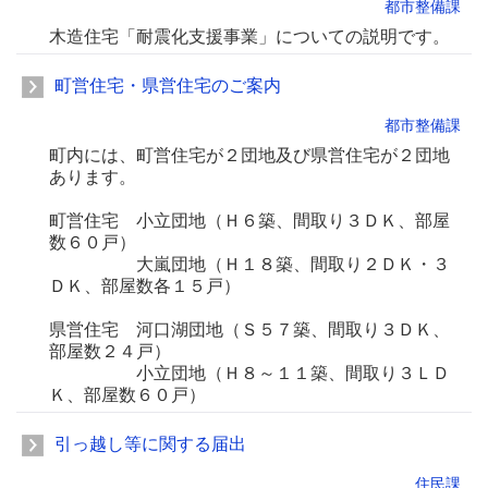
都市整備課
木造住宅「耐震化支援事業」についての説明です。
町営住宅・県営住宅のご案内
都市整備課
町内には、町営住宅が２団地及び県営住宅が２団地
あります。
町営住宅 小立団地（Ｈ６築、間取り３ＤＫ、部屋
数６０戸）
大嵐団地（Ｈ１８築、間取り２ＤＫ・３
ＤＫ、部屋数各１５戸）
県営住宅 河口湖団地（Ｓ５７築、間取り３ＤＫ、
部屋数２４戸）
小立団地（Ｈ８～１１築、間取り３ＬＤ
Ｋ、部屋数６０戸）
引っ越し等に関する届出
住民課