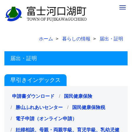
Togg
navig
ホーム
暮らしの情報
届出・証明
届出・証明
早引きインデックス
申請書ダウンロード
国民健康保険
勝山ふれあいセンター
国民健康保険税
電子申請（オンライン申請）
妊婦相談、母親・両親学級、育児学級、乳幼児健