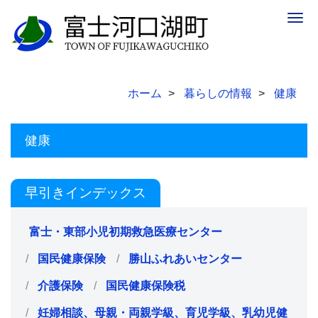
Togg
navig
ホーム
暮らしの情報
健康
健康
早引きインデックス
富士・東部小児初期救急医療センター
国民健康保険
勝山ふれあいセンター
介護保険
国民健康保険税
妊婦相談、母親・両親学級、育児学級、乳幼児健