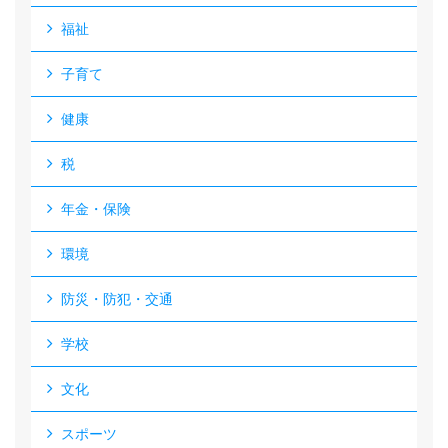
福祉
子育て
健康
税
年金・保険
環境
防災・防犯・交通
学校
文化
スポーツ