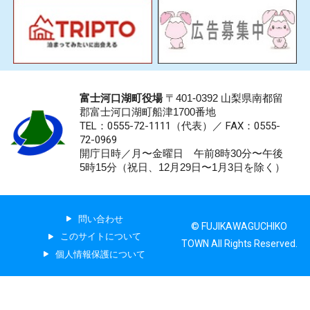
富士河口湖町役場
〒401-0392 山梨県南都留
郡富士河口湖町船津1700番地
TEL：0555-72-1111
（代表）／
FAX：0555-
72-0969
開庁日時／月〜金曜日 午前8時30分〜午後
5時15分（祝日、12月29日〜1月3日を除く）
問い合わせ
© FUJIKAWAGUCHIKO
このサイトについて
TOWN All Rights Reserved.
個人情報保護について