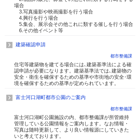
場合
3.写真撮影や映画撮影を行う場合
4.興行を行う場合
5.集会、展示会その他これに類する催しを行う場合
6.その他イベント等
建築確認申請
都市整備課
住宅等建築物を建てる場合には､建築基準法による確
認申請が必要になります。建築基準法では､建築物の
安全・衛生を確保するための基準や市街地の安全･環
境を確保するための基準が定められています。
富士河口湖町都市公園のご案内
都市整備課
富士河口湖町公園施設の内、都市整備課が所管維持
管理している公園情報をご案内します。なお情報・
写真は随時更新して、より良い情報源にしていきた
いと考えております。