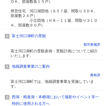
ＤＫ、部屋数各１５戸）
県営住宅 河口湖団地（Ｓ５７築、間取り３ＤＫ、
部屋数２４戸）
小立団地（Ｈ８～１１築、間取り３ＬＤ
Ｋ、部屋数６０戸）
富士河口湖町の景観
都市整備課
富士河口湖町の景観条例・景観計画についてご紹介
いたします。
地籍調査事業のご案内
農林課
富士河口湖町では、地籍調査事業を実施していま
す。
西湖・精進湖・本栖湖において撮影やイベント等一
時的に使用される方へ