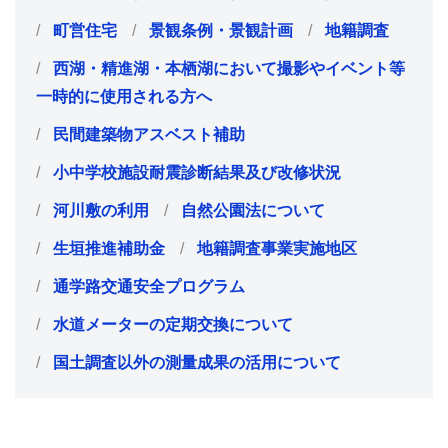
町営住宅
景観条例・景観計画
地籍調査
西湖・精進湖・本栖湖において撮影やイベント等
一時的に使用される方へ
民間建築物アスベスト補助
小中学校施設耐震診断結果及び改修状況
河川敷の利用
自然公園法について
生垣推進補助金
地籍調査事業実施地区
通学路交通安全プログラム
水道メーターの定期交換について
国土調査以外の測量成果の活用について