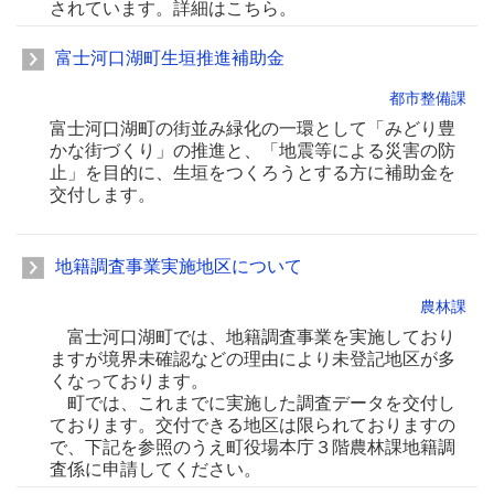
されています。詳細はこちら。
富士河口湖町生垣推進補助金
都市整備課
富士河口湖町の街並み緑化の一環として「みどり豊
かな街づくり」の推進と、「地震等による災害の防
止」を目的に、生垣をつくろうとする方に補助金を
交付します。
地籍調査事業実施地区について
農林課
富士河口湖町では、地籍調査事業を実施しており
ますが境界未確認などの理由により未登記地区が多
くなっております。
町では、これまでに実施した調査データを交付し
ております。交付できる地区は限られておりますの
で、下記を参照のうえ町役場本庁３階農林課地籍調
査係に申請してください。