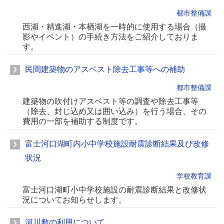
都市整備課
西湖・精進湖・本栖湖を一時的に使用する場合（撮
影やイベント）の手続き方法をご紹介しておりま
す。
民間建築物のアスベスト除去工事等への補助
都市整備課
建築物の吹付けアスベスト等の調査や除去工事等
（除去、封じ込め又は囲い込み）を行う場合、その
費用の一部を補助する制度です。
富士河口湖町内小中学校施設耐震診断結果及び改修
状況
学校教育課
富士河口湖町小中学校施設の耐震診断結果と改修状
況についてお知らせします。
河川敷の利用について