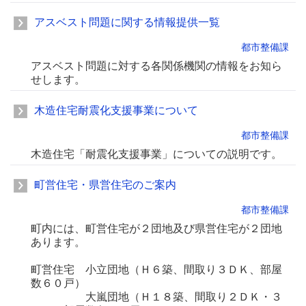
アスベスト問題に関する情報提供一覧
都市整備課
アスベスト問題に対する各関係機関の情報をお知ら
せします。
木造住宅耐震化支援事業について
都市整備課
木造住宅「耐震化支援事業」についての説明です。
町営住宅・県営住宅のご案内
都市整備課
町内には、町営住宅が２団地及び県営住宅が２団地
あります。
町営住宅 小立団地（Ｈ６築、間取り３ＤＫ、部屋
数６０戸）
大嵐団地（Ｈ１８築、間取り２ＤＫ・３