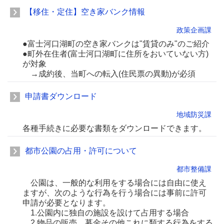
【移住・定住】空き家バンク情報
政策企画課
●富士河口湖町の空き家バンクは"賃貸のみ"のご紹介
●町外在住者(富士河口湖町に住所をおいていない方)
が対象
→成約後、当町への転入(住民票の異動)が必須
申請書ダウンロード
地域防災課
各種手続きに必要な書類をダウンロードできます。
都市公園の占用・許可について
都市整備課
公園は、一般的な利用をする場合には自由に使え
ますが、次のような行為を行う場合には事前に許可
申請が必要となります。
1.公園内に独自の施設を設けて占用する場合
2.物品の販売、募金その他これに類する行為をする