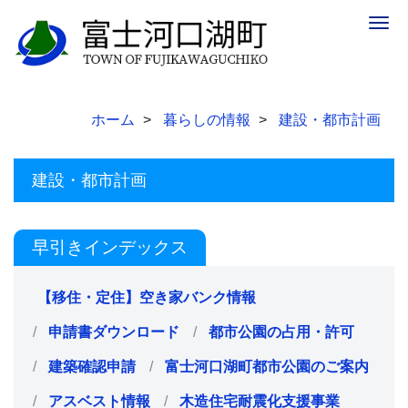
Togg
navig
ホーム
暮らしの情報
建設・都市計画
建設・都市計画
早引きインデックス
【移住・定住】空き家バンク情報
申請書ダウンロード
都市公園の占用・許可
建築確認申請
富士河口湖町都市公園のご案内
アスベスト情報
木造住宅耐震化支援事業