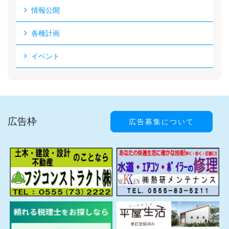
情報公開
各種計画
イベント
広告枠
広告募集について