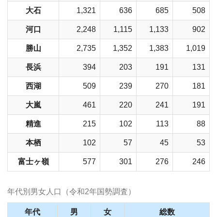
大石
1,321
636
685
508
河口
2,248
1,115
1,133
902
勝山
2,735
1,352
1,383
1,019
長浜
394
203
191
131
西湖
509
239
270
181
大嵐
461
220
241
191
精進
215
102
113
88
本栖
102
57
45
53
富士ヶ嶺
577
301
276
246
年代別男女人口（令和2年国勢調査）
年代
男
女
総数