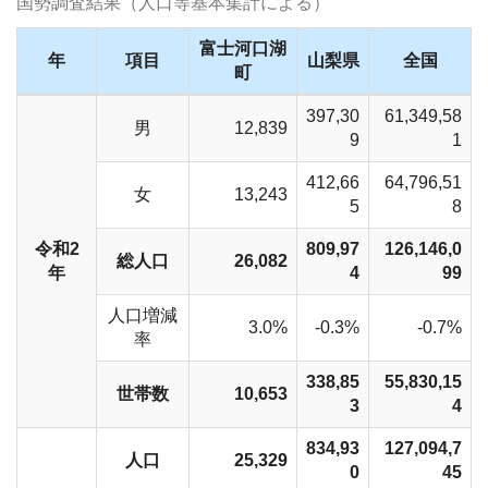
国勢調査結果（人口等基本集計による）
富士河口湖
年
項目
山梨県
全国
町
397,30
61,349,58
男
12,839
9
1
412,66
64,796,51
女
13,243
5
8
令和2
809,97
126,146,0
総人口
26,082
年
4
99
人口増減
3.0%
-0.3%
-0.7%
率
338,85
55,830,15
世帯数
10,653
3
4
834,93
127,094,7
人口
25,329
0
45