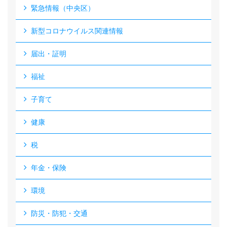
緊急情報（中央区）
新型コロナウイルス関連情報
届出・証明
福祉
子育て
健康
税
年金・保険
環境
防災・防犯・交通