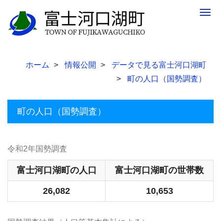
Togg
navig
ホーム
情報公開
データで見る富士河口湖町
町の人口（国勢調査）
町の人口（国勢調査）
令和2年国勢調査
富士河口湖町の人口
富士河口湖町の世帯数
26,082
10,653