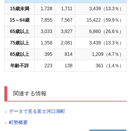
15歳未満
1,728
1,711
3,439（13.3％）
15～64歳
7,855
7,567
15,422（59.9％）
65歳以上
3,033
3,827
6,860（26.6％）
75歳以上
1,358
2,081
3,439（13.3％）
85歳以上
395
814
1,209（4.7％）
年齢不詳
223
138
361（1.4％）
関連する情報
データで見る富士河口湖町
町勢概要