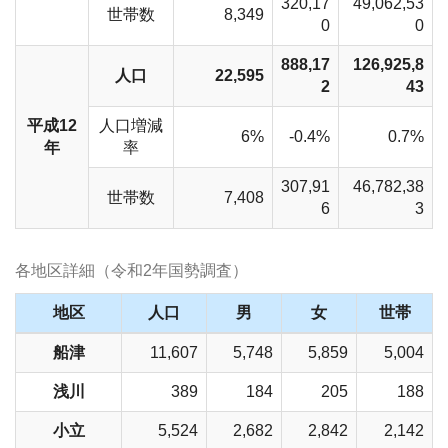
320,17
49,062,53
世帯数
8,349
0
0
888,17
126,925,8
人口
22,595
2
43
平成12
人口増減
6%
-0.4%
0.7%
年
率
307,91
46,782,38
世帯数
7,408
6
3
各地区詳細（令和2年国勢調査）
地区
人口
男
女
世帯
船津
11,607
5,748
5,859
5,004
浅川
389
184
205
188
小立
5,524
2,682
2,842
2,142