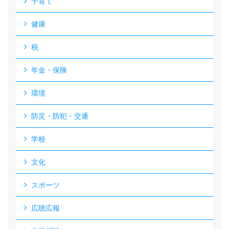
子育て
健康
税
年金・保険
環境
防災・防犯・交通
学校
文化
スポーツ
広聴広報