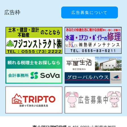
広告枠
広告募集について