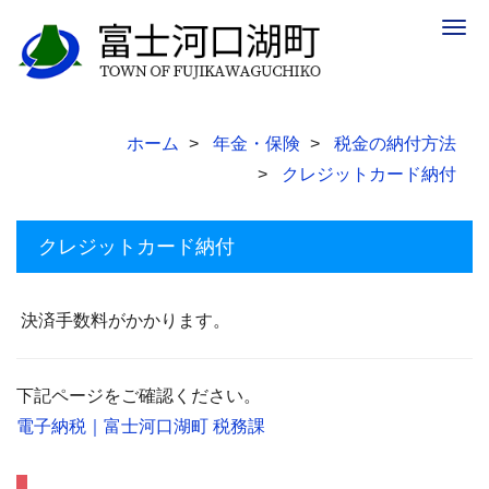
Togg
navig
ホーム
年金・保険
税金の納付方法
クレジットカード納付
クレジットカード納付
決済手数料がかかります。
下記ページをご確認ください。
電子納税｜富士河口湖町 税務課