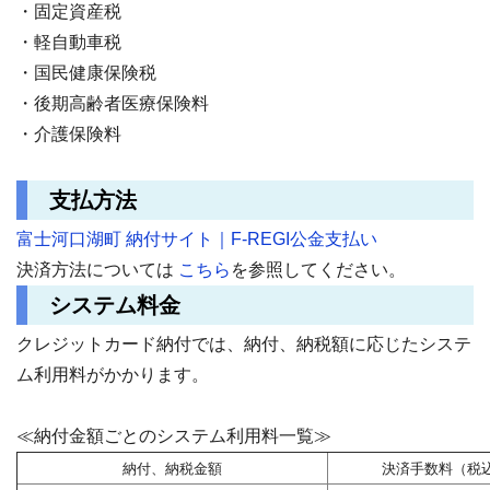
・固定資産税
・軽自動車税
・国民健康保険税
・後期高齢者医療保険料
・介護保険料
支払方法
富士河口湖町 納付サイト｜F-REGI公金支払い
決済方法については
こちら
を参照してください。
システム料金
クレジットカード納付では、納付、納税額に応じたシステ
ム利用料がかかります。
≪納付金額ごとのシステム利用料一覧≫
納付、納税金額
決済手数料（税