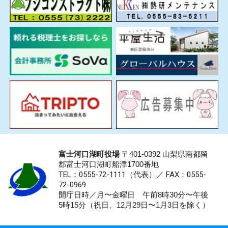
富士河口湖町役場
〒401-0392 山梨県南都留
郡富士河口湖町船津1700番地
TEL：0555-72-1111
（代表）／
FAX：0555-
72-0969
開庁日時／月〜金曜日 午前8時30分〜午後
5時15分（祝日、12月29日〜1月3日を除く）