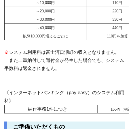
～10,000円
110円
～20,000円
220円
～30,000円
330円
～40,000円
440円
以降10,000円増えるごとに
110円を加算
※
システム利用料は富士河口湖町の収入となりません。
また二重納付して還付金が発生した場合でも、システム
手数料は返金されません。
《インターネットバンキング（pay-easy）のシステム利用
料》
納付事務1件につき
165円（税
ご準備いただくもの