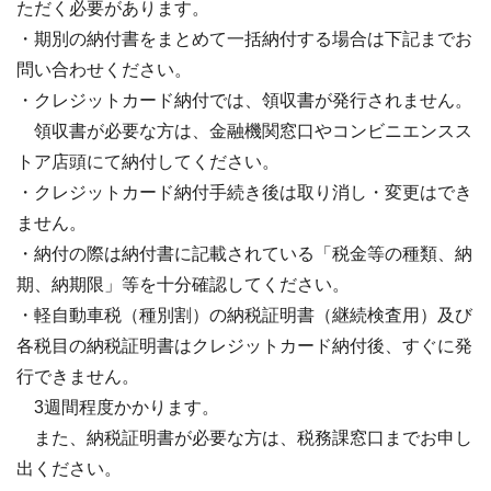
ただく必要があります。
・期別の納付書をまとめて一括納付する場合は下記までお
問い合わせください。
・クレジットカード納付では、領収書が発行されません。
領収書が必要な方は、金融機関窓口やコンビニエンスス
トア店頭にて納付してください。
・クレジットカード納付手続き後は取り消し・変更はでき
ません。
・納付の際は納付書に記載されている「税金等の種類、納
期、納期限」等を十分確認してください。
・軽自動車税（種別割）の納税証明書（継続検査用）及び
各税目の納税証明書はクレジットカード納付後、すぐに発
行できません。
3週間程度かかります。
また、納税証明書が必要な方は、税務課窓口までお申し
出ください。