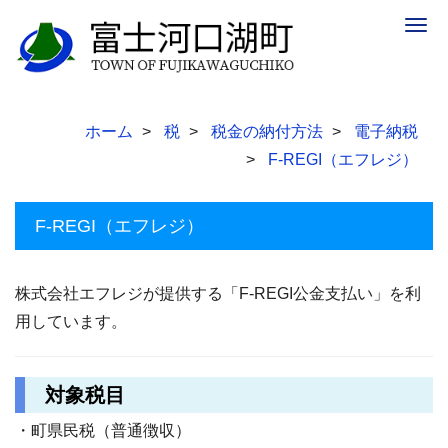
Togg
navig
ホーム
税
税金の納付方法
電子納税
F-REGI（エフレジ）
F-REGI（エフレジ）
株式会社エフレジが提供する「F-REGI公金支払い」を利
用しています。
対象税目
・町県民税（普通徴収）