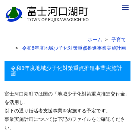
Togg
navig
ホーム
子育て
令和8年度地域少子化対策重点推進事業実施計画
令和8年度地域少子化対策重点推進事業実施計
画
富士河口湖町では国の「地域少子化対策重点推進交付金」
を活用し、
以下の通り婚活者支援事業を実施する予定です。
事業実施計画については下記のファイルをご確認くださ
い。