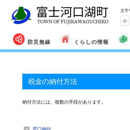
文字
小
くらしの情報
防災無線
税金の納付方法
納付方法には、複数の手段があります。
窓口納付