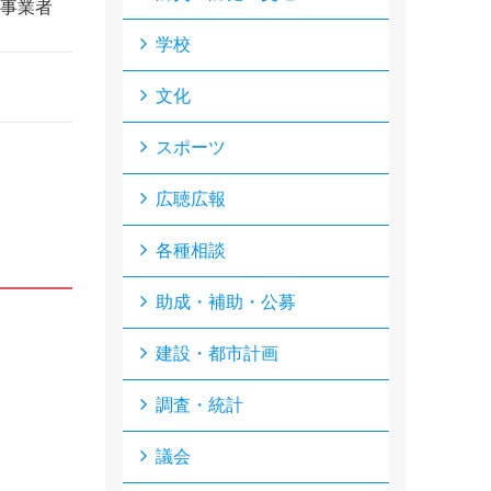
事業者
学校
文化
スポーツ
広聴広報
各種相談
助成・補助・公募
建設・都市計画
調査・統計
議会