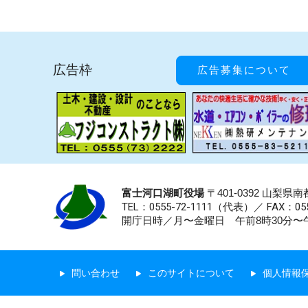
広告枠
広告募集について
富士河口湖町役場
〒401-0392 山梨
TEL：0555-72-1111
（代表）／
FAX：055
開庁日時／月〜金曜日 午前8時30分〜午
問い合わせ
このサイトについて
個人情報