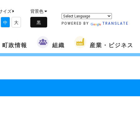
サイズ
背景色
中
大
POWERED BY
TRANSLATE
町政情報
組織
産業・ビジネス