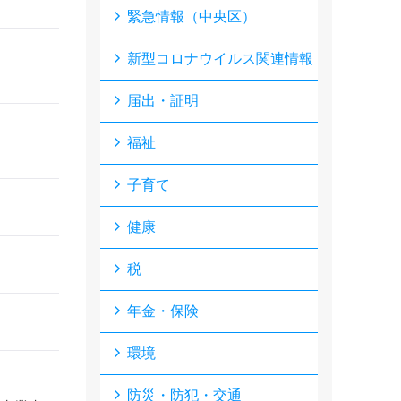
緊急情報（中央区）
新型コロナウイルス関連情報
届出・証明
福祉
子育て
健康
税
年金・保険
環境
防災・防犯・交通