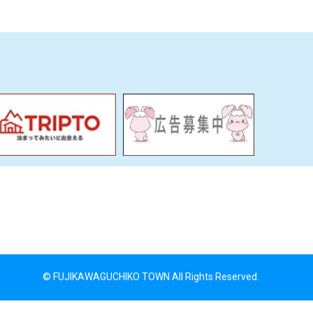
© FUJIKAWAGUCHIKO TOWN All Rights Reserved.