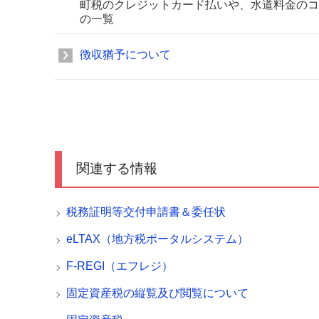
町税のクレジットカード払いや、水道料金のコ
の一覧
徴収猶予について
関連する情報
税務証明等交付申請書＆委任状
eLTAX（地方税ポータルシステム）
F-REGI（エフレジ）
固定資産税の縦覧及び閲覧について