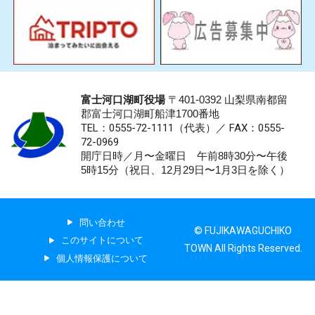
富士河口湖町役場
〒401-0392 山梨県南都留
郡富士河口湖町船津1700番地
TEL：0555-72-1111
（代表）／
FAX：0555-
72-0969
開庁日時／月〜金曜日 午前8時30分〜午後
5時15分（祝日、12月29日〜1月3日を除く）
問い合わせ
© FUJIKAWAGUCHIKO
このサイトについて
TOWN All Rights Reserved.
個人情報保護について