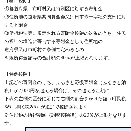
【基本控除】
①都道府県、市町村又は特別区に対する寄附金
②住所地の道府県共同募金会又は日本赤十字社の支部に対
する寄附金
③所得税法等に規定される寄附金控除の対象のうち、住民
の福祉の増進に寄与する寄附金として住所地の
道府県又は市町村の条例で定めるもの
※総所得金額等の合計額の30％が上限となります。
【特例控除】
上記①の寄附金のうち、ふるさと応援寄附金（ふるさと納
税）が2,000円を超える場合は、その超える金額に、
下表の左欄の区分に応じて右欄の割合をかけた額（町民税
3/5、県民税2/5）が追加で控除されます。
※住民税の所得割額（調整控除後）の20％が上限となりま
す。