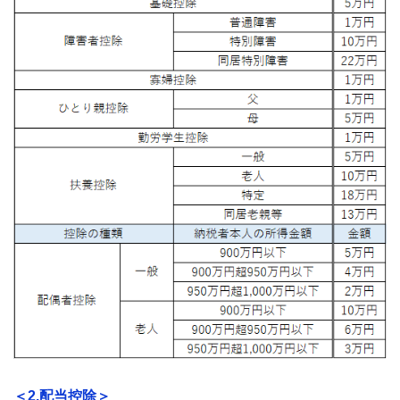
＜2.配当控除＞