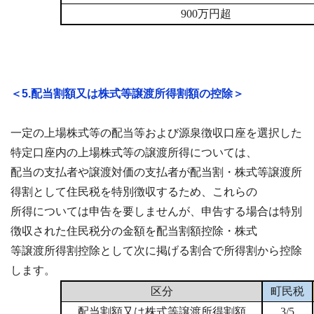
900万円超
＜5.配当割額又は株式等譲渡所得割額の控除＞
一定の上場株式等の配当等および源泉徴収口座を選択した
特定口座内の上場株式等の譲渡所得については、
配当の支払者や譲渡対価の支払者が配当割・株式等譲渡所
得割として住民税を特別徴収するため、これらの
所得については申告を要しませんが、申告する場合は特別
徴収された住民税分の金額を配当割額控除・株式
等譲渡所得割控除として次に掲げる割合で所得割から控除
します。
区分
町民税
配当割額又は株式等譲渡所得割額
3/5