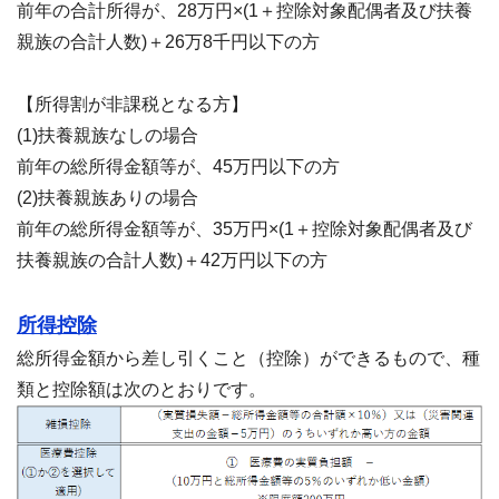
前年の合計所得が、28万円×(1＋控除対象配偶者及び扶養
親族の合計人数)＋26万8千円以下の方
【所得割が非課税となる方】
(1)扶養親族なしの場合
前年の総所得金額等が、45万円以下の方
(2)扶養親族ありの場合
前年の総所得金額等が、35万円×(1＋控除対象配偶者及び
扶養親族の合計人数)＋42万円以下の方
所得控除
総所得金額から差し引くこと（控除）ができるもので、種
類と控除額は次のとおりです。