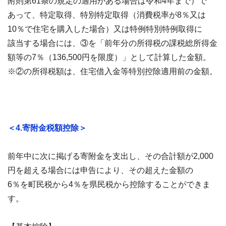
附則第61条の規定の適用がある場合は令和4年まで）で
あって、特定取得、特別特定取得（消費税率が8％又は
10％で住宅を購入した場合）又は特例特別特例取得に
該当する場合には、③を「前年分の所得税の課税総所得金
額等の7％（136,500円を限度）」として計算した金額。
※②の所得税額は、住宅借入金等特別控除適用前の金額。
＜4.寄附金税額控除＞
前年中に次に掲げる寄附金を支出し、その合計額が2,000
円を超える場合には申告により、その超えた金額の
6％を町民税から4％を県民税から控除することができま
す。