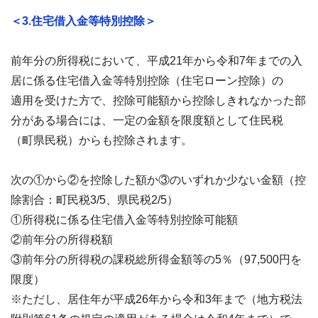
＜3.住宅借入金等特別控除＞
前年分の所得税において、平成21年から令和7年までの入
居に係る住宅借入金等特別控除（住宅ローン控除）の
適用を受けた方で、控除可能額から控除しきれなかった部
分がある場合には、一定の金額を限度額として住民税
（町県民税）からも控除されます。
次の①から②を控除した額か③のいずれか少ない金額（控
除割合：町民税3/5、県民税2/5）
①所得税に係る住宅借入金等特別控除可能額
②前年分の所得税額
③前年分の所得税の課税総所得金額等の5％（97,500円を
限度）
※ただし、居住年が平成26年から令和3年まで（地方税法