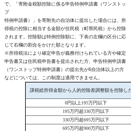
で、「寄附金税額控除に係る申告特例申請書（ワンストッ
プ
特例申請書）」を寄附先の自治体に提出した場合には、所
得税の控除に相当する金額が住民税（町県民税）から控除
されます。控除額は特例控除額に、下表の左欄の区分に応
じて右欄の割合をかけた額となります。
※所得税法により確定申告が義務付けられている方や確定
申告書又は住民税申告書を提出された方、申告特例申請書
（ワンストップ特例申請書）の提出先が6自治体以上の方
などについては、この制度は適用できません。
課税総所得金額から人的控除差調整額を控除し
0円以上195万円以下
195万円超330万円以下
330万円超695万円以下
695万円超900万円以下