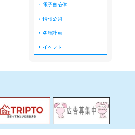
電子自治体
情報公開
各種計画
イベント