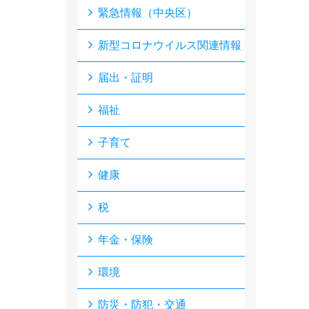
緊急情報（中央区）
新型コロナウイルス関連情報
届出・証明
福祉
子育て
健康
税
年金・保険
環境
防災・防犯・交通