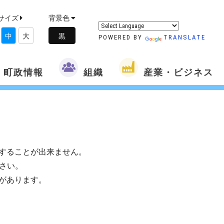
サイズ
背景色
中
大
POWERED BY
TRANSLATE
町政情報
組織
産業・ビジネス
することが出来ません。
さい。
があります。