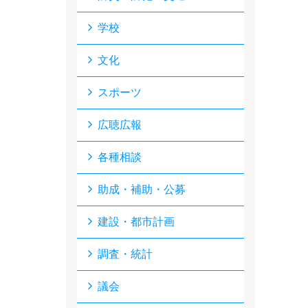
学校
文化
スポーツ
広聴広報
各種相談
助成・補助・公募
建設・都市計画
調査・統計
議会