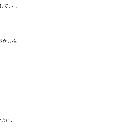
していま
３か月程
い方は、