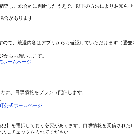
精査し、総合的に判断したうえで、以下の方法によりお知らせ
場合があります。
すので、放送内容はアプリからも確認していただけます（過去
ジからお願いします。
公式ホームページ
る方に、目撃情報をプッシュ配信します。
。
町公式ホームページ
犯】を選択しておく必要があります。目撃情報を受信された
クスにチェックを入れてください。