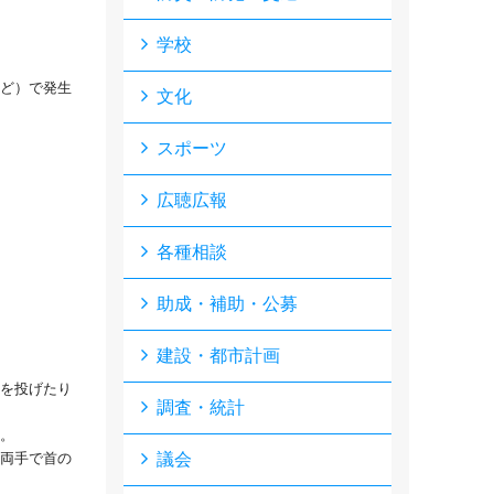
学校
など）で発生
文化
スポーツ
広聴広報
各種相談
助成・補助・公募
建設・都市計画
を投げたり
調査・統計
。
両手で首の
議会