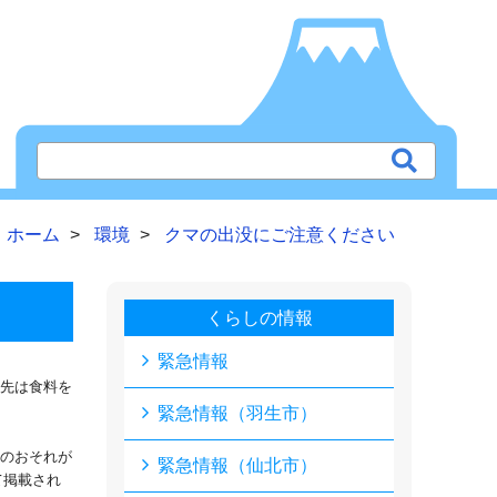
ホーム
環境
クマの出没にご注意ください
くらしの情報
緊急情報
先は食料を
緊急情報（羽生市）
滅のおそれが
緊急情報（仙北市）
て掲載され