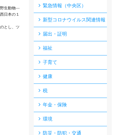
緊急情報（中央区）
る野生動物―
西日本の１
新型コロナウイルス関連情報
ものとし、ツ
届出・証明
福祉
子育て
健康
税
年金・保険
環境
防災・防犯・交通