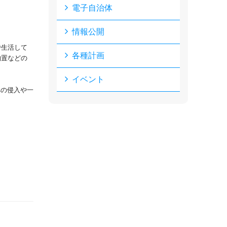
電子自治体
情報公開
で生活して
各種計画
物置などの
イベント
への侵入や一