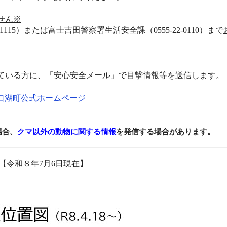
せん※
-1115
）または富士吉田警察署生活安全課（
0555-22-0110
）まで
ている方に、
「安心安全メール」
で目撃情報等を送信します。
河口湖町公式ホームページ
場合、
クマ以外の動物に関する情報
を発信する場合があります。
【令和８年7月6日現在】