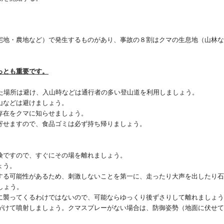
宅地・農地など）で発生するものがあり、事故の８割はクマの生息地（山林
っとも重要です。
た場所は避け、入山時などは通行者の多い登山道を利用しましょう。
などは避けましょう。
在をクマに知らせましょう。
せますので、食品ゴミは必ず持ち帰りましょう。
ですので、すぐにその場を離れましょう。
ょう。
る可能性があるため、刺激しないことを第一に、走ったり大声を出したり石
しょう。
襲ってくるわけではないので、可能ならゆっくり後ずさりして離れましょう
けて噴射しましょう。クマスプレーがない場合は、防御姿勢（地面に伏せて