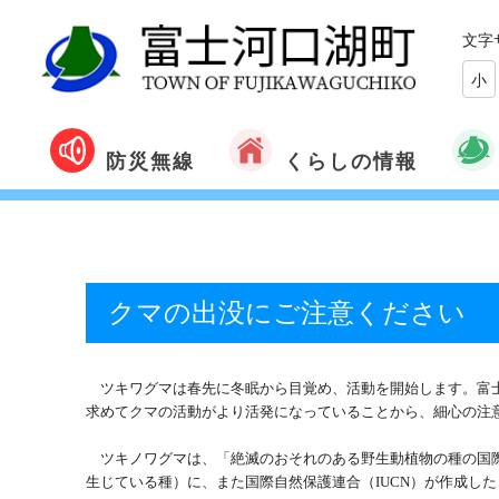
文字
小
くらしの情報
防災無線
クマの出没にご注意ください
ツキワグマは春先に冬眠から目覚め、活動を開始します。富士
求めてクマの活動がより活発になっていることから、細心の注
ツキノワグマは、「絶滅のおそれのある野生動植物の種の国
生じている種）に、また国際自然保護連合（
IUCN
）が作成した