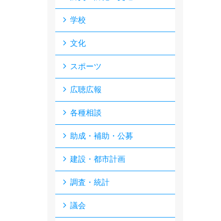
学校
文化
スポーツ
広聴広報
各種相談
助成・補助・公募
建設・都市計画
調査・統計
議会