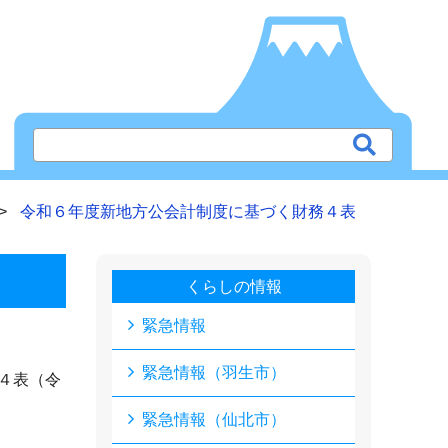
令和６年度新地方公会計制度に基づく財務４表
くらしの情報
緊急情報
緊急情報（羽生市）
４表（令
緊急情報（仙北市）