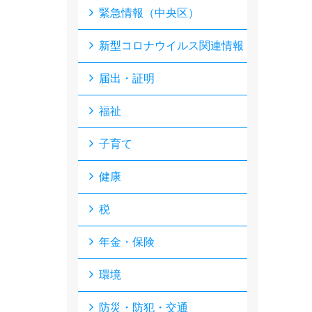
緊急情報（中央区）
新型コロナウイルス関連情報
届出・証明
福祉
子育て
健康
税
年金・保険
環境
防災・防犯・交通