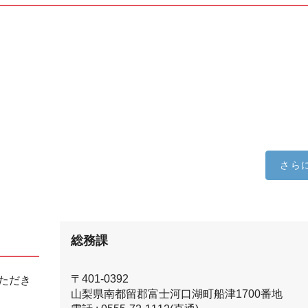
さら
総務課
〒401-0392
ただき
山梨県南都留郡富士河口湖町船津1700番地