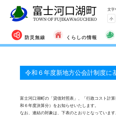
文字
小
くらしの情報
防災無線
令和６年度新地方公会計制度に
富士河口湖町の「貸借対照表」、「行政コスト計算
和６年度決算分）をお知らせいたします。
なお、
連結の対象は、下表のとおりとなっています