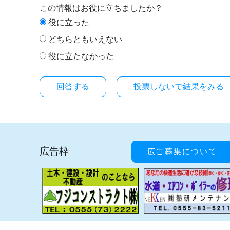
この情報はお役に立ちましたか？
役に立った
どちらともいえない
役に立たなかった
投票しないで結果をみる
広告枠
広告募集について