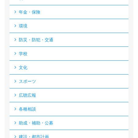
年金・保険
環境
防災・防犯・交通
学校
文化
スポーツ
広聴広報
各種相談
助成・補助・公募
建設・都市計画