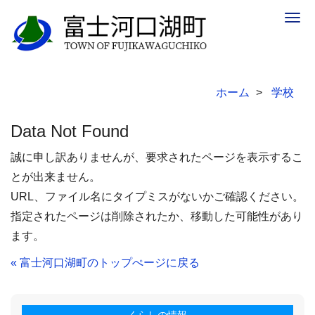
Togg
navig
ホーム
学校
Data Not Found
誠に申し訳ありませんが、要求されたページを表示するこ
とが出来ません。
URL、ファイル名にタイプミスがないかご確認ください。
指定されたページは削除されたか、移動した可能性があり
ます。
« 富士河口湖町のトップぺージに戻る