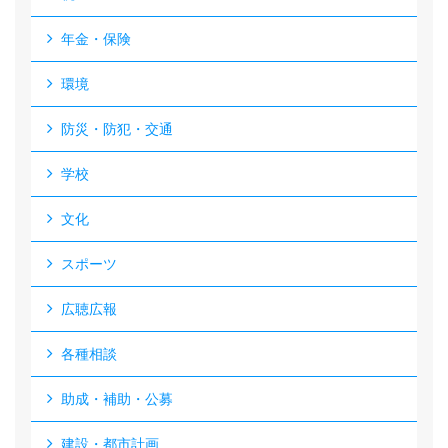
年金・保険
環境
防災・防犯・交通
学校
文化
スポーツ
広聴広報
各種相談
助成・補助・公募
建設・都市計画