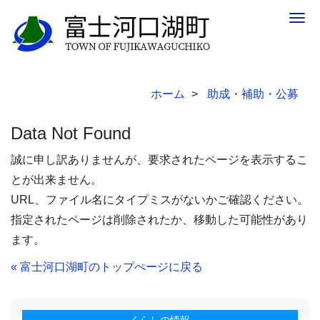
Togg
navig
ホーム
助成・補助・公募
Data Not Found
誠に申し訳ありませんが、要求されたページを表示するこ
とが出来ません。
URL、ファイル名にタイプミスがないかご確認ください。
指定されたページは削除されたか、移動した可能性があり
ます。
« 富士河口湖町のトップぺージに戻る