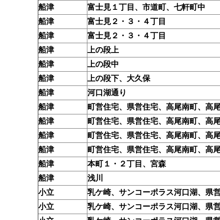
船津
富士見１丁目、市道町、七軒町中
船津
富士見２・３・４丁目
船津
富士見２・３・４丁目
船津
上の段上
船津
上の段中
船津
上の段下、大久保
船津
河口湖通り
船津
町営住宅、県営住宅、高尾南町、高
船津
町営住宅、県営住宅、高尾南町、高
船津
町営住宅、県営住宅、高尾南町、高
船津
町営住宅、県営住宅、高尾南町、高
船津
本町１・２丁目、宮森
船津
浅川
小立
乳ケ崎、サンコーポラス河口湖、県
小立
乳ケ崎、サンコーポラス河口湖、県