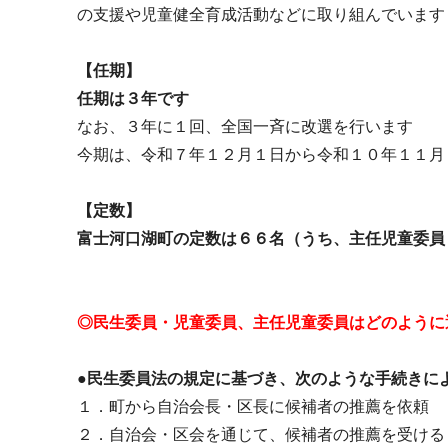
の支援や児童健全育成活動などに取り組んでいます
【任期】
任期は３年です
なお、３年に１回、全国一斉に改選を行います
今期は、令和７年１２月１日から令和１０年１１月
【定数】
富士河口湖町の定数は６６名（うち、主任児童委員
◎民生委員・児童委員、主任児童委員はどのように
●民生委員法の規定に基づき、次のような手続きに
１．町から自治会長・区長に候補者の推薦を依頼
２．自治会・区会を通じて、候補者の推薦を受ける