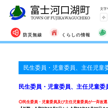
文字
小
くらしの情報
防災無線
民生委員・児童委員、主任児童
民生委員・児童委員、主任児童委
◎民生委員・児童委員及び主任児童委員が一斉改選され