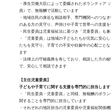
・厚生労働大臣によって委嘱されたボランティア（
員）で、無報酬で活動しています
・地域住民の身近な相談相手、専門機関へのつなぎ
のある方の見守り、声掛けや子育て世帯への支援を
・民生委員は児童福祉法に基づき「児童委員」も兼
・「児童委員」は地域の子どもたちが元気に安心し
たちを見守り、子育ての不安や妊娠中の心配ごとな
ます
・法律上の守秘義務を有しており、相談した方の秘
で、安心して相談できます
【主任児童委員】
子どもや子育てに関する支援を専門的に担当します
・「民生委員・児童委員」と同様、無報酬のボラン
関することを専門的に担当しています
・それぞれの地区担当の児童委員や児童福祉関係機