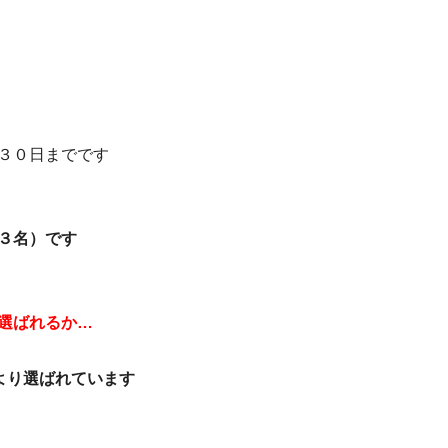
３０日までです
３名）です
選ばれるか…
より選ばれています