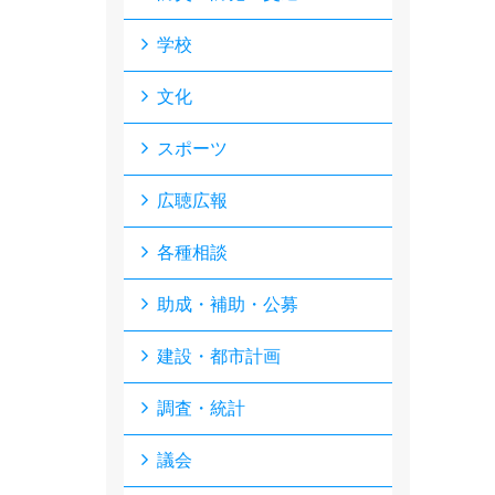
学校
文化
スポーツ
広聴広報
各種相談
助成・補助・公募
建設・都市計画
調査・統計
議会