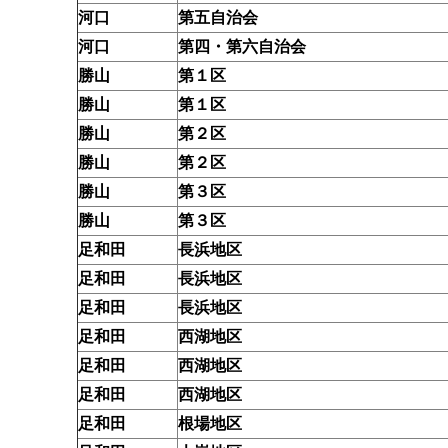
河口
第五自治会
河口
第四・第六自治会
勝山
第１区
勝山
第１区
勝山
第２区
勝山
第２区
勝山
第３区
勝山
第３区
足和田
長浜地区
足和田
長浜地区
足和田
長浜地区
足和田
西湖地区
足和田
西湖地区
足和田
西湖地区
足和田
根場地区