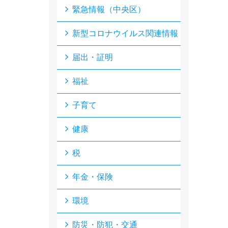
緊急情報（中央区）
新型コロナウイルス関連情報
届出・証明
福祉
子育て
健康
税
年金・保険
環境
防災・防犯・交通