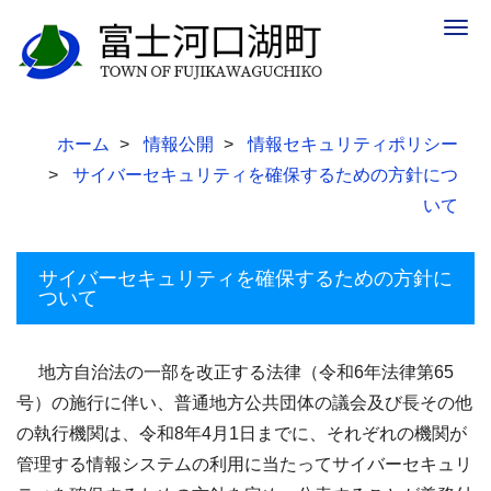
Togg
navig
ホーム
情報公開
情報セキュリティポリシー
サイバーセキュリティを確保するための方針につ
いて
サイバーセキュリティを確保するための方針に
ついて
地方自治法の一部を改正する法律（令和6年法律第65
号）の施行に伴い、普通地方公共団体の議会及び長その他
の執行機関は、令和8年4月1日までに、それぞれの機関が
管理する情報システムの利用に当たってサイバーセキュリ