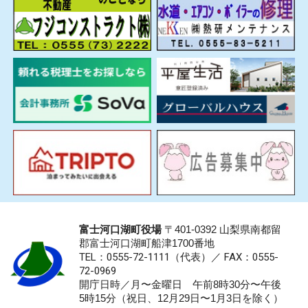
富士河口湖町役場
〒401-0392 山梨県南都留
郡富士河口湖町船津1700番地
TEL：0555-72-1111
（代表）／
FAX：0555-
72-0969
開庁日時／月〜金曜日 午前8時30分〜午後
5時15分（祝日、12月29日〜1月3日を除く）