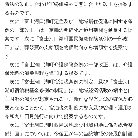
費法の改正に合わせ実勢価格や実態に合せた改正を提案す
るものです。
次に「富士河口湖町定住及び二地域居住促進に関する条
例の一部改正」は、定義の明確化と適用期間を延長する提
案です。次に「富士河口湖町国民健康保険条例の一部改
正」は、葬祭費の支給額を物価動向から増額する提案で
す。
次に「富士河口湖町介護保険条例の一部改正」は、介護
保険料の減免規程を追加する提案です。
次に「富士河口湖町宿泊税条例の制定」及び「富士河口
湖町宿泊税基金条例の制定」は、地域経済活動の縮小と自
主財源の減少が想定される中、新たな観光財源の確保が必
要となることから、宿泊税の制度の導入及び管理・運用を
令和九年四月施行に向けて提案するものです。
次に「富士河口湖町西湖辺地及び根場辺地に係る総合整
備計画」については、今後五か年の当該地域の発展的計画