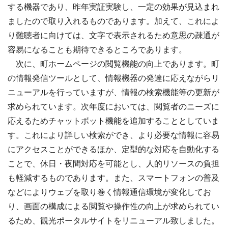
する機器であり、昨年実証実験し、一定の効果が見込まれ
ましたので取り入れるものであります。加えて、これによ
り難聴者に向けては、文字で表示されるため意思の疎通が
容易になることも期待できるところであります。
次に、町ホームページの閲覧機能の向上であります。町
の情報発信ツールとして、情報機器の発達に応えながらリ
ニューアルを行っていますが、情報の検索機能等の更新が
求められています。次年度においては、閲覧者のニーズに
応えるためチャットボット機能を追加することとしていま
す。これにより詳しい検索ができ、より必要な情報に容易
にアクセスことができるほか、定型的な対応を自動化する
ことで、休日・夜間対応を可能とし、人的リソースの負担
も軽減するものであります。また、スマートフォンの普及
などによりウェブを取り巻く情報通信環境が変化してお
り、画面の構成による閲覧や操作性の向上が求められてい
るため、観光ポータルサイトをリニューアル致しました。