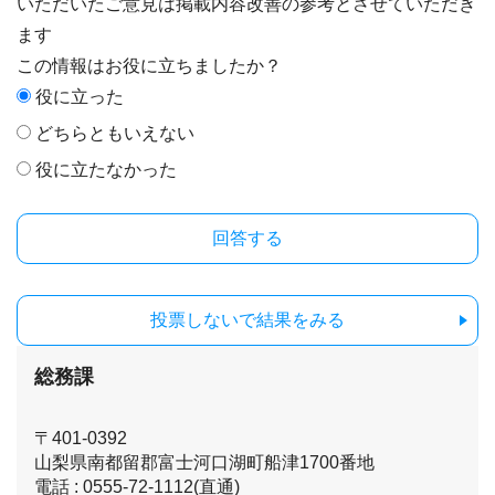
いただいたご意見は掲載内容改善の参考とさせていただき
ます
この情報はお役に立ちましたか？
役に立った
どちらともいえない
役に立たなかった
投票しないで結果をみる
総務課
〒401-0392
山梨県南都留郡富士河口湖町船津1700番地
電話 : 0555-72-1112(直通)