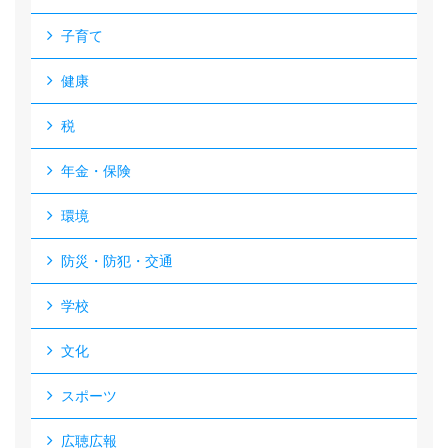
子育て
健康
税
年金・保険
環境
防災・防犯・交通
学校
文化
スポーツ
広聴広報