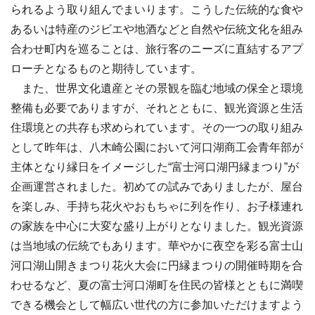
られるよう取り組んでまいります。こうした伝統的な食や
あるいは特産のジビエや地酒などと自然や伝統文化を組み
合わせ町内を巡ることは、旅行客のニーズに直結するアプ
ローチとなるものと期待しています。
また、世界文化遺産とその景観を臨む地域の保全と環境
整備も必要でありますが、それとともに、観光資源と生活
住環境との共存も求められています。その一つの取り組み
として昨年は、八木崎公園において河口湖商工会青年部が
主体となり縁日をイメージした“富士河口湖円縁まつり”が
企画運営されました。初めての試みでありましたが、屋台
を楽しみ、手持ち花火やおもちゃに列を作り、お子様連れ
の家族を中心に大変な盛り上がりとなりました。観光資源
は当地域の伝統でもあります。華やかに夜空を彩る富士山
河口湖山開きまつり花火大会に円縁まつりの開催時期を合
わせるなど、夏の富士河口湖町を住民の皆様とともに満喫
できる機会として幅広い世代の方に参加いただけますよう