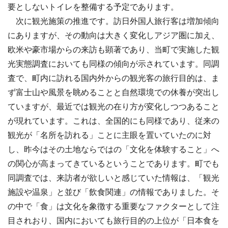
要としないトイレを整備する予定であります。
次に観光施策の推進です。訪日外国人旅行客は増加傾向
にありますが、その動向は大きく変化しアジア圏に加え、
欧米や豪市場からの来訪も顕著であり、当町で実施した観
光実態調査においても同様の傾向が示されています。同調
査で、町内に訪れる国内外からの観光客の旅行目的は、ま
ず富士山や風景を眺めることと自然環境での休養が突出し
ていますが、最近では観光の在り方が変化しつつあること
が現れています。これは、全国的にも同様であり、従来の
観光が「名所を訪れる」ことに主眼を置いていたのに対
し、昨今はその土地ならではの「文化を体験すること」へ
の関心が高まってきているということであります。町でも
同調査では、来訪者が欲しいと感じていた情報は、「観光
施設や温泉」と並び「飲食関連」の情報でありました。そ
の中で「食」は文化を象徴する重要なファクターとして注
目されおり、国内においても旅行目的の上位が「日本食を