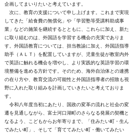
企画してまいりたいと考えています。
次に、教育の支援について申し上げます。これまで実現
してきた「給食費の無償化」や「学習塾等受講料助成事
業」などの施策を継続するとともに、これらに加え、新た
に取り組むのは、外国語を学習する機会の充実でありま
す。外国語教育については、担当教諭に加え、外国語指導
助手（ＡＬＴ）を配置していますが、児童生徒が教室内外
で英語に触れる機会を増やし、より実践的な英語学習の環
境整備を進める方針です。そのため、海外自治体との連携
の在り方や、教育交流の可能性と外国語指導者の招致も視
野に入れた取り組みを計画していきたいと考えておりま
す。
令和八年度当初にあたり、国政の変革の流れと社会の変
遷を見通しながら、富士河口湖町のさらなる発展の契機と
なるよう、こどもからお年寄りまで、「住みたい町・生ん
でみたい町」、そして「育ててみたい町・働いてみたい