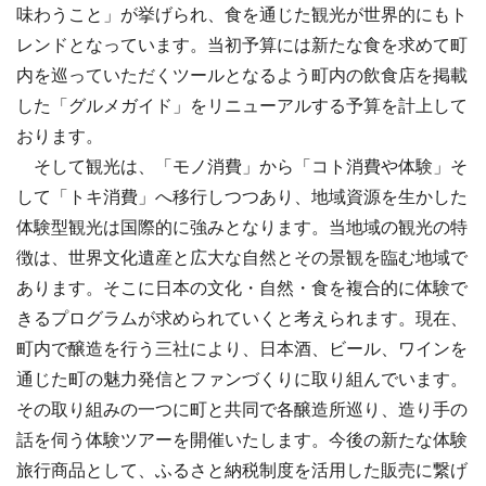
味わうこと」が挙げられ、食を通じた観光が世界的にもト
レンドとなっています。当初予算には新たな食を求めて町
内を巡っていただくツールとなるよう町内の飲食店を掲載
した「グルメガイド」をリニューアルする予算を計上して
おります。
そして観光は、「モノ消費」から「コト消費や体験」そ
して「トキ消費」へ移行しつつあり、地域資源を生かした
体験型観光は国際的に強みとなります。当地域の観光の特
徴は、世界文化遺産と広大な自然とその景観を臨む地域で
あります。そこに日本の文化・自然・食を複合的に体験で
きるプログラムが求められていくと考えられます。現在、
町内で醸造を行う三社により、日本酒、ビール、ワインを
通じた町の魅力発信とファンづくりに取り組んでいます。
その取り組みの一つに町と共同で各醸造所巡り、造り手の
話を伺う体験ツアーを開催いたします。今後の新たな体験
旅行商品として、ふるさと納税制度を活用した販売に繋げ