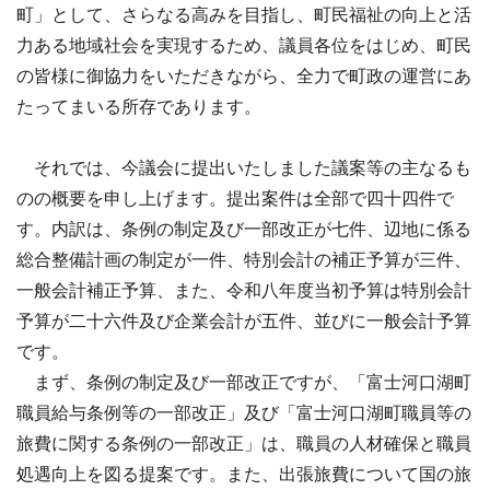
町」として、さらなる高みを目指し、町民福祉の向上と活
力ある地域社会を実現するため、議員各位をはじめ、町民
の皆様に御協力をいただきながら、全力で町政の運営にあ
たってまいる所存であります。
それでは、今議会に提出いたしました議案等の主なるも
のの概要を申し上げます。提出案件は全部で四十四件で
す。内訳は、条例の制定及び一部改正が七件、辺地に係る
総合整備計画の制定が一件、特別会計の補正予算が三件、
一般会計補正予算、また、令和八年度当初予算は特別会計
予算が二十六件及び企業会計が五件、並びに一般会計予算
です。
まず、条例の制定及び一部改正ですが、「富士河口湖町
職員給与条例等の一部改正」及び「富士河口湖町職員等の
旅費に関する条例の一部改正」は、職員の人材確保と職員
処遇向上を図る提案です。また、出張旅費について国の旅