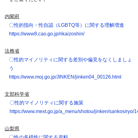
内閣府
〇性的指向・性自認（
LGBTQ
等）に関する理解増進
https://www8.cao.go.jp/rikaizoshin/
法務省
〇性的マイノリティに関する差別や偏見をなくしましょ
う
https://www.moj.go.jp/JINKEN/jinken04_00126.html
文部科学省
〇性的マイノリティに関する施策
https://www.mext.go.jp/a_menu/shotou/jinken/sankosiryo
山梨県
〇性の多様性に関する資料