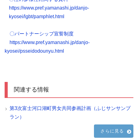
https://www.pref.yamanashi.jp/danjo-
kyosei/lgbt/pamphlet.html
〇パートナーシップ宣誓制度
https://www.pref.yamanashi.jp/danjo-
kyosei/psseidodounyu.html
関連する情報
第3次富士河口湖町男女共同参画計画（ふじサンサンプ
ラン）
さらに見る