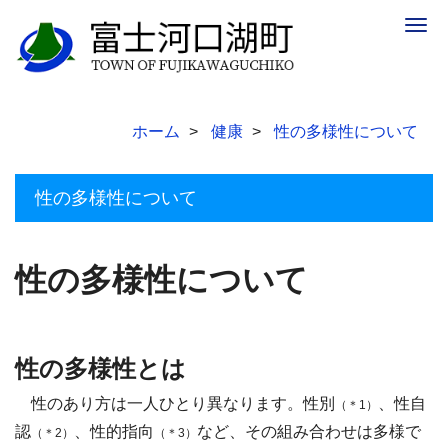
Togg
navig
ホーム
健康
性の多様性について
性の多様性について
性の多様性について
性の多様性とは
性のあり方は一人ひとり異なります。性別
、性自
（＊
1
）
認
、性的指向
など、その組み合わせは多様で
（＊
2
）
（＊
3
）