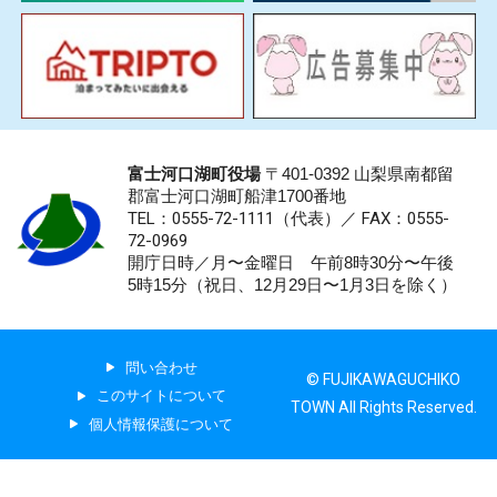
富士河口湖町役場
〒401-0392 山梨県南都留
郡富士河口湖町船津1700番地
TEL：0555-72-1111
（代表）／
FAX：0555-
72-0969
開庁日時／月〜金曜日 午前8時30分〜午後
5時15分（祝日、12月29日〜1月3日を除く）
問い合わせ
© FUJIKAWAGUCHIKO
このサイトについて
TOWN All Rights Reserved.
個人情報保護について