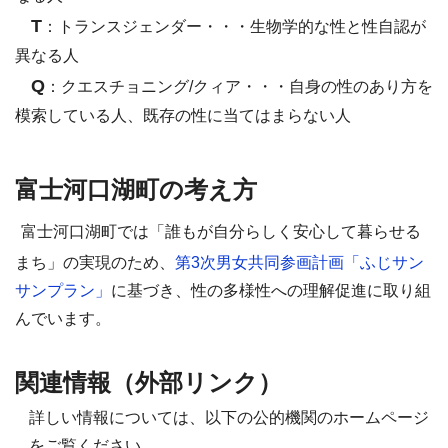
T
：
トランスジェンダー
・・・生物学的な性と性自認が
異なる人
Q
：
クエスチョニング
/
クィア
・・・自身の性のあり方を
模索している人、既存の性に当てはまらない人
富士河口湖町の考え方
富士河口湖町では「誰もが自分らしく安心して暮らせる
まち」の実現のため、
第
3
次男女共同参画計画「ふじサン
サンプラン」
に基づき、性の多様性への理解促進に取り組
んでいます。
関連情報（外部リンク）
詳しい情報については、以下の公的機関のホームページ
をご覧ください。