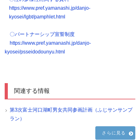
https://www.pref.yamanashi.jp/danjo-
kyosei/lgbt/pamphlet.html
〇パートナーシップ宣誓制度
https://www.pref.yamanashi.jp/danjo-
kyosei/psseidodounyu.html
関連する情報
第3次富士河口湖町男女共同参画計画（ふじサンサンプ
ラン）
さらに見る