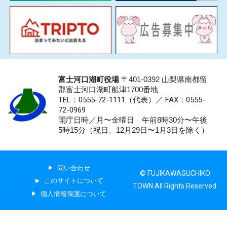
富士河口湖町役場
〒401-0392 山梨県南都留
郡富士河口湖町船津1700番地
TEL：0555-72-1111
（代表）／
FAX：0555-
72-0969
開庁日時／月〜金曜日 午前8時30分〜午後
5時15分（祝日、12月29日〜1月3日を除く）
問い合わせ
© FUJIKAWAGUCHIKO
このサイトについて
TOWN All Rights Reserved.
個人情報保護について