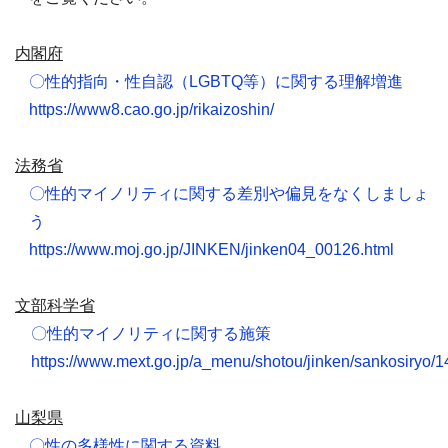
内閣府
〇性的指向・性自認（
LGBTQ
等）に関する理解増進
https://www8.cao.go.jp/rikaizoshin/
法務省
〇性的マイノリティに関する差別や偏見をなくしましょ
う
https://www.moj.go.jp/JINKEN/jinken04_00126.html
文部科学省
〇性的マイノリティに関する施策
https://www.mext.go.jp/a_menu/shotou/jinken/sankosiryo
山梨県
〇性の多様性に関する資料