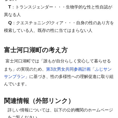
T
：
トランスジェンダー
・・・生物学的な性と性自認が
異なる人
Q
：
クエスチョニング
/
クィア
・・・自身の性のあり方を
模索している人、既存の性に当てはまらない人
富士河口湖町の考え方
富士河口湖町では「誰もが自分らしく安心して暮らせる
まち」の実現のため、
第
3
次男女共同参画計画「ふじサン
サンプラン」
に基づき、性の多様性への理解促進に取り組
んでいます。
関連情報（外部リンク）
詳しい情報については、以下の公的機関のホームページ
をご覧ください。