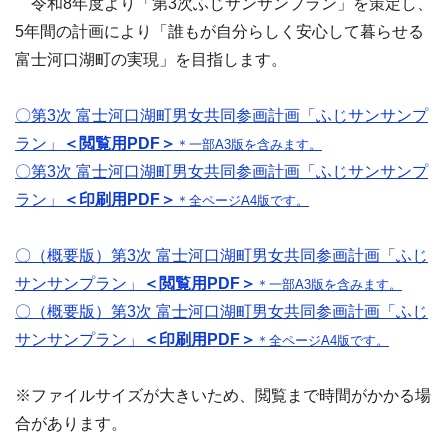
令和8年度より
「第3次ふじサンサンプラン」を策定し、
5年間の計画により「誰もが自分らしく安心して暮らせる
富士河口湖町の実現」を目指します。
〇第3次 富士河口湖町男女共同参画計画「ふじサンサンプ
ラン」
＜閲覧用PDF＞
＊一部A3版を含みます。
〇第3次 富士河口湖町男女共同参画計画「ふじサンサンプ
ラン」
＜印刷用PDF＞
＊全ページA4版です。
〇（概要版）
第3次 富士河口湖町男女共同参画計画「ふじ
サンサンプラン」
＜閲覧用PDF＞
＊一部A3版を含みます。
〇（概要版）
第3次 富士河口湖町男女共同参画計画「ふじ
サンサンプラン」
＜印刷用PDF＞
＊全ページA4版です。
※ファイルサイズが大きいため、閲覧まで時間がかかる場
合があります。