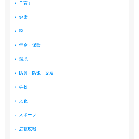
子育て
健康
税
年金・保険
環境
防災・防犯・交通
学校
文化
スポーツ
広聴広報