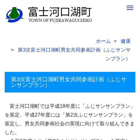
Togg
navig
ホーム
健康
第3次富士河口湖町男女共同参画計画（ふじサンサ
ンプラン）
第3次富士河口湖町男女共同参画計画（ふじサ
ンサンプラン）
富士河口湖町では平成18年度に「ふじサンサンプラン」
を策定、平成27年度には「第2次ふじサンサンプラン」を
策定し、男女共同参画社会の実現に向けて取り組んできま
した。