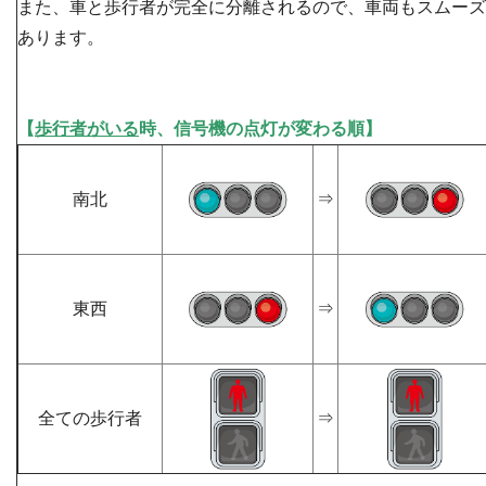
また、車と歩行者が完全に分離されるので、車両もスムーズ
あります。
【
歩行者がいる
時、信号機の点灯が変わる順】
南北
⇒
東西
⇒
全ての歩行者
⇒