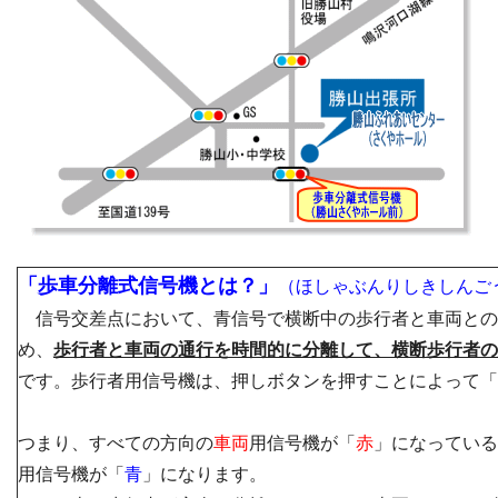
「歩車分離式信号機とは？」
（ほしゃぶんりしきしんご
信号交差点において、青信号で横断中の歩行者と車両との
め、
歩行者と車両の通行を時間的に分離して、横断歩行者の
です。歩行者用信号機は、押しボタンを押すことによって「
つまり、すべての方向の
車両
用信号機が「
赤
」になっている
用信号機が「
青
」になります。