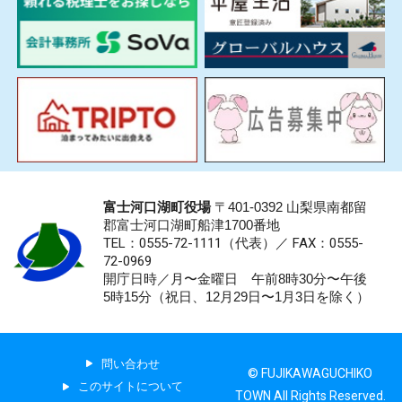
富士河口湖町役場
〒401-0392 山梨県南都留
郡富士河口湖町船津1700番地
TEL：0555-72-1111
（代表）／
FAX：0555-
72-0969
開庁日時／月〜金曜日 午前8時30分〜午後
5時15分（祝日、12月29日〜1月3日を除く）
問い合わせ
© FUJIKAWAGUCHIKO
このサイトについて
TOWN All Rights Reserved.