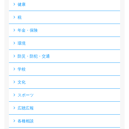
健康
税
年金・保険
環境
防災・防犯・交通
学校
文化
スポーツ
広聴広報
各種相談