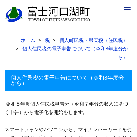
Togg
navig
ホーム
税
個人町民税・県民税（住民税）
個人住民税の電子申告について（令和8年度分か
ら）
個人住民税の電子申告について（令和8年度分
から）
令和８年度個人住民税申告分（令和７年分の収入に基づ
く申告）から電子化を開始をします。
スマートフォンやパソコンから、マイナンバーカードを使