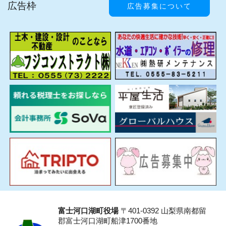
広告枠
広告募集について
富士河口湖町役場
〒401-0392 山梨県南都留
郡富士河口湖町船津1700番地