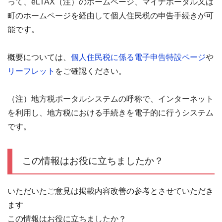
って、eLTAX（注）のホームページ、マイナポータル又は
町のホームページを経由して個人住民税の申告手続きが可
能です。
概要については、
個人住民税に係る電子申告特設ページ
や
リーフレット
をご確認ください。
（注）地方税ポータルシステムの呼称で、インターネット
を利用し、地方税における手続きを電子的に行うシステム
です。
この情報はお役に立ちましたか？
いただいたご意見は掲載内容改善の参考とさせていただき
ます
この情報はお役に立ちましたか？