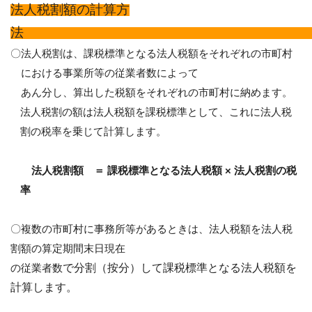
法人税割額の計算方
〇法人税割は、課税標準となる法人税額をそれぞれの市町村
における事業所等の従業者数によって
あん分し、算出した税額をそれぞれの市町村に納めます。
法人税割の額は法人税額を課税標準として、これに法人税
割の税率を乗じて計算します。
法人税割額 ＝
課税標準となる法人税額
×
法人税割の税
率
〇複数の市町村に事務所等があるときは、法人税額を法人税
割額の算定期間末日現在
の従業者数
で分割（按分）して課税標準となる法人税額を
計算します。