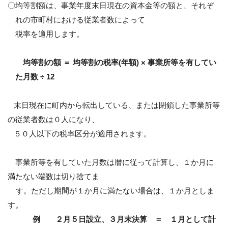
〇均等割額は、事業年度末日現在の資本金等の額と、それぞ
れの市町村における従業者数によって
税率を適用します。
均等割の額 ＝ 均等割の税率
(
年額
) ×
事業所等を有してい
た月数
÷ 12
末日現在に町内から転出している、または閉鎖した事業所等
の従業者数は０人になり、
５０人以下の税率区分が適用されます。
事業所等を有していた月数は暦に従って計算し、１か月に
満たない端数は切り捨てま
す。ただし期間が１か月に満たない場合は、１か月としま
す。
例 ２月５日設立、３月末決算 ＝ １月として計