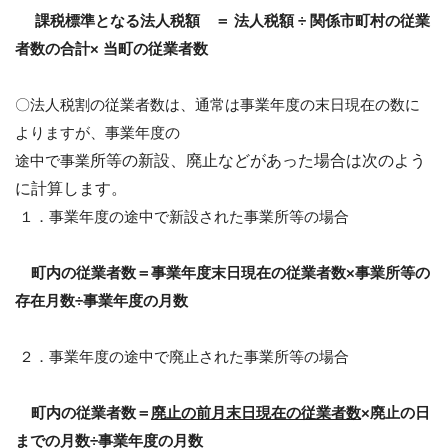
課税標準となる法人税額 ＝ 法人税額
÷
関係市町村の従業
者数の合計
×
当町の従業者数
〇法人税割の従業者数は、通常は事業年度の末日現在の数に
よりますが、事業年度の
途中で事業
所等の新設、廃止などがあった場合は次のよう
に計算します。
１．事業年度の途中で新設された事業所等の場合
町内の従業者数＝事業年度末日現在の従業者数×事業所等の
存在月数÷事業年度の月数
２．事業年度の途中で廃止された事業所等の場合
町内の従業者数＝
廃止の前月末日現在の従業者数
×廃止の日
までの月数÷事業年度の月数