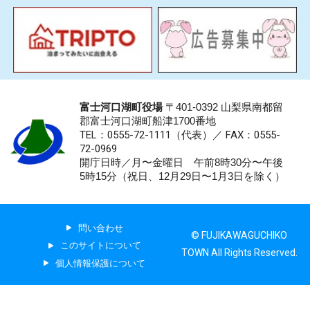
富士河口湖町役場
〒401-0392 山梨県南都留
郡富士河口湖町船津1700番地
TEL：0555-72-1111
（代表）／
FAX：0555-
72-0969
開庁日時／月〜金曜日 午前8時30分〜午後
5時15分（祝日、12月29日〜1月3日を除く）
問い合わせ
© FUJIKAWAGUCHIKO
このサイトについて
TOWN All Rights Reserved.
個人情報保護について