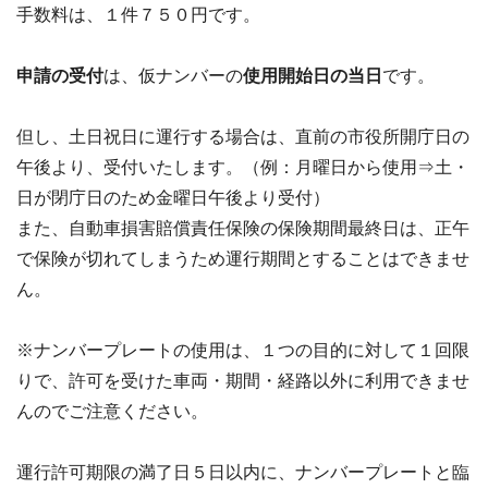
手数料は、１件７５０円です。
申請の受付
は、仮ナンバーの
使用開始日の当日
です。
但し、土日祝日に運行する場合は、直前の市役所開庁日の
午後より、受付いたします。（例：月曜日から使用⇒土・
日が閉庁日のため金曜日午後より受付）
また、自動車損害賠償責任保険の保険期間最終日は、正午
で保険が切れてしまうため運行期間とすることはできませ
ん。
※ナンバープレートの使用は、１つの目的に対して１回限
りで、許可を受けた車両・期間・経路以外に利用できませ
んのでご注意ください。
運行許可期限の満了日５日以内に、ナンバープレートと臨