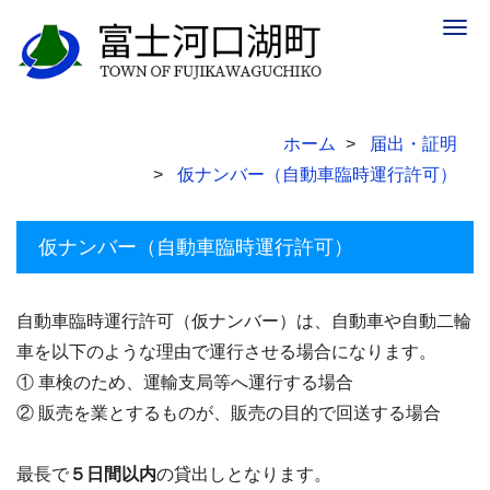
Togg
navig
ホーム
届出・証明
仮ナンバー（自動車臨時運行許可）
仮ナンバー（自動車臨時運行許可）
自動車臨時運行許可（仮ナンバー）は、自動車や自動二輪
車を以下のような理由で運行させる場合になります。
① 車検のため、運輸支局等へ運行する場合
② 販売を業とするものが、販売の目的で回送する場合
最長で
５日間以内
の貸出しとなります。