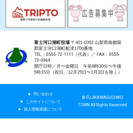
富士河口湖町役場
〒401-0392 山梨県南都留
郡富士河口湖町船津1700番地
TEL：0555-72-1111
（代表）／
FAX：0555-
72-0969
開庁日時／月〜金曜日 午前8時30分〜午後
5時15分（祝日、12月29日〜1月3日を除く）
問い合わせ
© FUJIKAWAGUCHIKO
このサイトについて
TOWN All Rights Reserved.
個人情報保護について