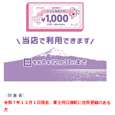
〈対 象 者〉
令和７年１２月１日現在、富士河口湖町に住民登録のある
方