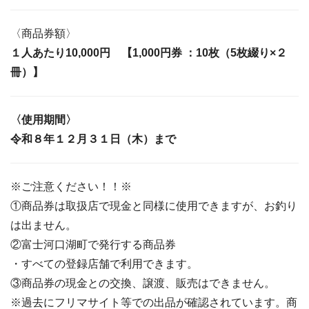
〈商品券額〉
１人あたり10,000円 【1,000円券 ：10枚（5枚綴り×２
冊）】
〈使用期間〉
令和８年１２月３１日（木）まで
※ご注意ください！！※
①商品券は取扱店で現金と同様に使用できますが、お釣り
は出ません。
②富士河口湖町で発行する商品券
・すべての登録店舗で利用できます。
③商品券の現金との交換、譲渡、販売はできません。
※過去にフリマサイト等での出品が確認されています。商