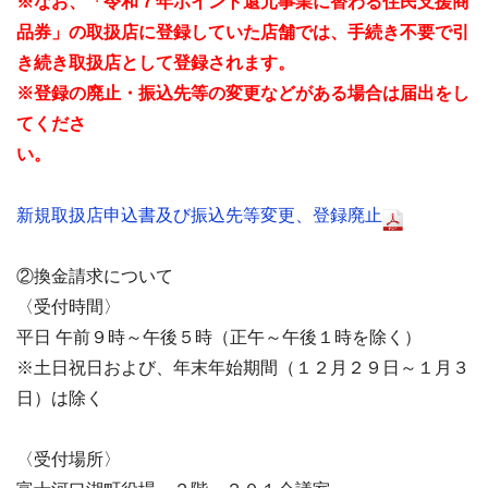
※なお、「令和７年ポイント還元事業に替わる住民支援商
品券」の取扱店に登録していた店舗では、手続き不要で引
き続き取扱店として登録されます。
※登録の廃止・振込先等の変更などがある場合は届出をし
てくださ
い。
新規取扱店申込書及び振込先等変更、登録廃止
②換金請求について
〈受付時間〉
平日 午前９時～午後５時（正午～午後１時を除く）
※土日祝日および、年末年始期間（１２月２９日～１月３
日）は除く
〈受付場所〉