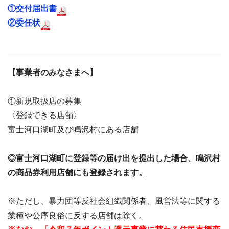
①交付届出書
②委任状
【事業者のみなさまへ】
①新規取扱店の募集
〈登録できる店舗〉
富士河口湖町及び鳴沢村にある店舗
◎富士河口湖町に登録等の届け出を提出した場合、鳴沢村
の商品券利用店舗にも登録されます。
※ただし、暴力団等反社会組織関係者、風営法等に関する
業種や公序良俗に反する店舗は除く。