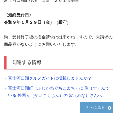
富士河口湖町役場 ２階 ２０１会議室
〈最終受付日〉
令和９年１月２９日（金）（厳守）
尚、受付終了後の換金請求は出来かねますので、未請求の
商品券がないようにお願いいたします。
関連する情報
富士河口湖グルメガイドに掲載しませんか？
富士河口湖町（ふじかわぐちこまち）に 住（す）んで
いる 外国人（がいこくじん）の 皆（みな）さんへ。
さらに見る