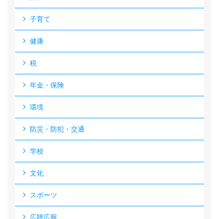
子育て
健康
税
年金・保険
環境
防災・防犯・交通
学校
文化
スポーツ
広聴広報