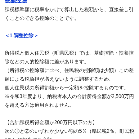
税額控除
課税標準額に税率をかけて算出した税額から、直接差し引
くことのできる控除のことです。
＜1.調整控除＞
所得税と個人住民税（町県民税）では、基礎控除・扶養控
除などの人的控除額に差があります。
（所得税の控除額に比べ、住民税の控除額は少額）この差
額による税負担が増えないように調整するため、
個人住民税の所得割額から一定額を控除するものです。
※令和3年度より、納税者本人の合計所得金額が2,500万円
を超える方は適用されません。
【合計課税所得金額が200万円以下の方】
次の①と②のいずれか少ない額の5％（県民税2％、町民税