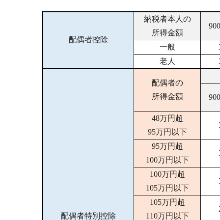
納税者本人の
9
所得金額
配偶者控除
一般
老人
配偶者の
所得金額
9
48万円超
95万円以下
95万円超
100万円以下
100万円超
105万円以下
105万円超
配偶者特別控除
110万円以下