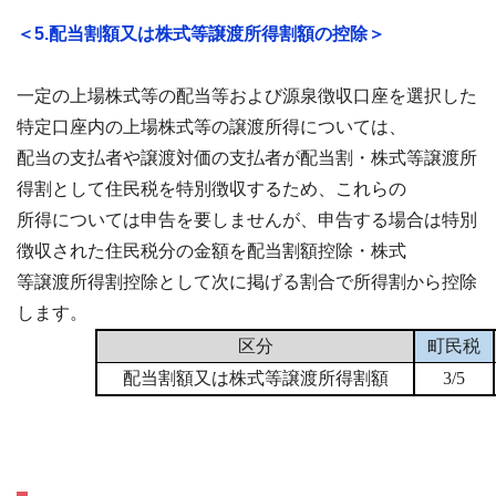
＜5.配当割額又は株式等譲渡所得割額の控除＞
一定の上場株式等の配当等および源泉徴収口座を選択した
特定口座内の上場株式等の譲渡所得については、
配当の支払者や譲渡対価の支払者が配当割・株式等譲渡所
得割として住民税を特別徴収するため、これらの
所得については申告を要しませんが、申告する場合は特別
徴収された住民税分の金額を配当割額控除・株式
等譲渡所得割控除として次に掲げる割合で所得割から控除
します。
区分
町民税
配当割額又は株式等譲渡所得割額
3/5