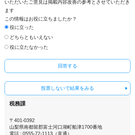
いただいたご意見は掲載内容改善の参考とさせていただき
ます
この情報はお役に立ちましたか？
役に立った
どちらともいえない
役に立たなかった
投票しないで結果をみる
税務課
〒401-0392
山梨県南都留郡富士河口湖町船津1700番地
電話 : 0555-72-1113（直通）