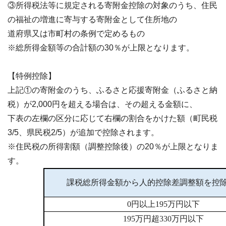
③所得税法等に規定される寄附金控除の対象のうち、住民
の福祉の増進に寄与する寄附金として住所地の
道府県又は市町村の条例で定めるもの
※総所得金額等の合計額の30％が上限となります。
【特例控除】
上記①の寄附金のうち、ふるさと応援寄附金（ふるさと納
税）が2,000円を超える場合は、その超える金額に、
下表の左欄の区分に応じて右欄の割合をかけた額（町民税
3/5、県民税2/5）が追加で控除されます。
※住民税の所得割額（調整控除後）の20％が上限となりま
す。
課税総所得金額から人的控除差調整額を控
0円以上195万円以下
195万円超330万円以下