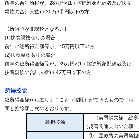
前年の合計所得が、28万円×(1＋控除対象配偶者及び扶養
親族の合計人数)＋26万8千円以下の方
【所得割が非課税となる方】
(1)扶養親族なしの場合
前年の総所得金額等が、45万円以下の方
(2)扶養親族ありの場合
前年の総所得金額等が、35万円×(1＋控除対象配偶者及び
扶養親族の合計人数)＋42万円以下の方
所得控除
総所得金額から差し引くこと（控除）ができるもので、種
類と控除額は次のとおりです。
（実質損失額－総所得
雑損控除
（災害関連支出の金額－
① 医療費の実質負