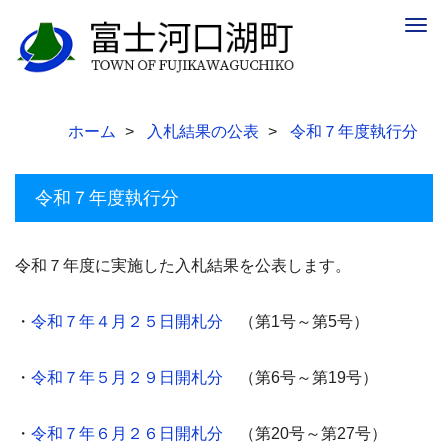
Togg
navig
ホーム
入札結果の公表
令和７年度執行分
令和７年度執行分
令和７年度に実施した入札結果を公表します。
・
令和７年４月２５日開札分
（第1号～第5号）
・
令和７年５月２９日開札分
（第6号～第19号）
・
令和７年６月２６日開札分
（第20号～第27号）