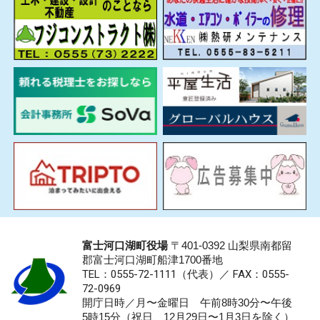
富士河口湖町役場
〒401-0392 山梨県南都留
郡富士河口湖町船津1700番地
TEL：0555-72-1111
（代表）／
FAX：0555-
72-0969
開庁日時／月〜金曜日 午前8時30分〜午後
5時15分（祝日、12月29日〜1月3日を除く）