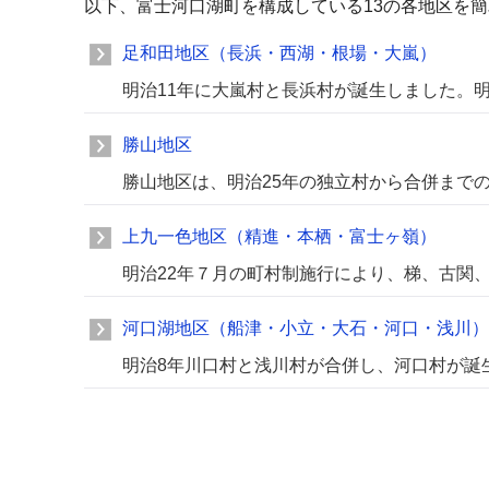
以下、富士河口湖町を構成している13の各地区を
足和田地区（長浜・西湖・根場・大嵐）
明治11年に大嵐村と長浜村が誕生しました。
勝山地区
勝山地区は、明治25年の独立村から合併までの
上九一色地区（精進・本栖・富士ヶ嶺）
明治22年７月の町村制施行により、梯、古関
河口湖地区（船津・小立・大石・河口・浅川）
明治8年川口村と浅川村が合併し、河口村が誕