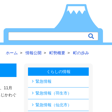
ホーム
情報公開
町勢概要
町の歩み
くらしの情報
緊急情報
、11月
緊急情報（羽生市）
ふじかわぐ
緊急情報（仙北市）