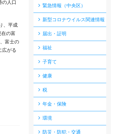
時の人口
緊急情報（中央区）
新型コロナウイルス関連情報
り、平成
現在の富
届出・証明
と、富士の
福祉
に広がる
子育て
健康
税
年金・保険
環境
防災・防犯・交通