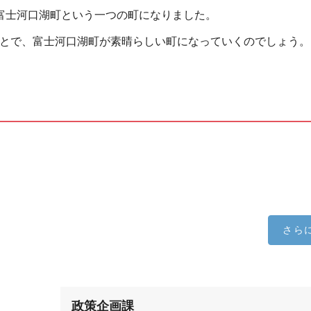
、富士河口湖町という一つの町になりました。
ことで、富士河口湖町が素晴らしい町になっていくのでしょう。
さら
政策企画課