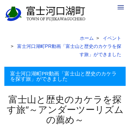
Togg
navig
ホーム
イベント
富士河口湖町PR動画「富士山と歴史のカケラを探
す旅」ができました
富士河口湖町PR動画「富士山と歴史のカケラ
を探す旅」ができました
富士山と歴史のカケラを探
す旅″～アンダーツーリズム
の薦め～