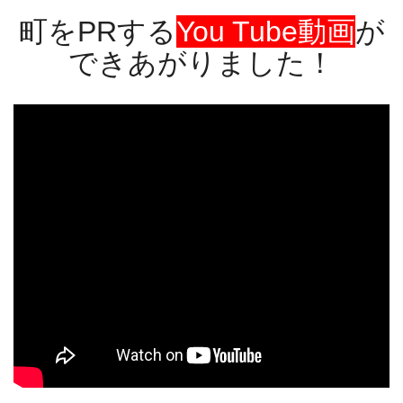
町をPRする
You Tube動画
が
できあがりました！