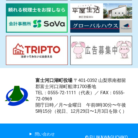
富士河口湖町役場
〒401-0392 山梨県南都留
郡富士河口湖町船津1700番地
TEL：0555-72-1111
（代表）／
FAX：0555-
72-0969
開庁日時／月〜金曜日 午前8時30分〜午後
5時15分（祝日、12月29日〜1月3日を除く）
問い合わせ
© FUJIKAWAGUCHIKO