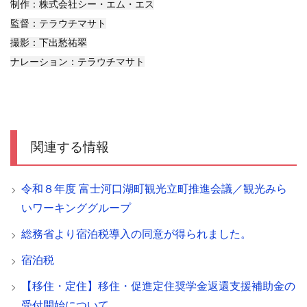
制作：株式会社シー・エム・エス
監督：テラウチマサト
撮影：下出愁祐翠
ナレーション：テラウチマサト
関連する情報
令和８年度 富士河口湖町観光立町推進会議／観光みら
いワーキンググループ
総務省より宿泊税導入の同意が得られました。
宿泊税
【移住・定住】移住・促進定住奨学金返還支援補助金の
受付開始について