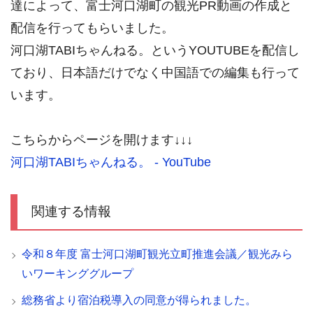
達によって、富士河口湖町の観光PR動画の作成と
配信を行ってもらいました。
河口湖TABIちゃんねる。というYOUTUBEを配信し
ており、日本語だけでなく中国語での編集も行って
います。
こちらからページを開けます↓↓↓
河口湖TABIちゃんねる。 - YouTube
関連する情報
令和８年度 富士河口湖町観光立町推進会議／観光みら
いワーキンググループ
総務省より宿泊税導入の同意が得られました。