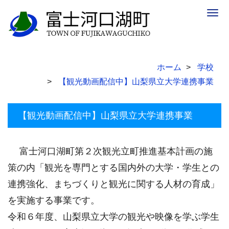
Togg
navig
ホーム
学校
【観光動画配信中】山梨県立大学連携事業
【観光動画配信中】山梨県立大学連携事業
富士河口湖町第２次観光立町推進基本計画の施
策の内「観光を専門とする国内外の大学・学生との
連携強化、まちづくりと観光に関する人材の育成」
を実施する事業です。
令和６年度、山梨県立大学の観光や映像を学ぶ学生