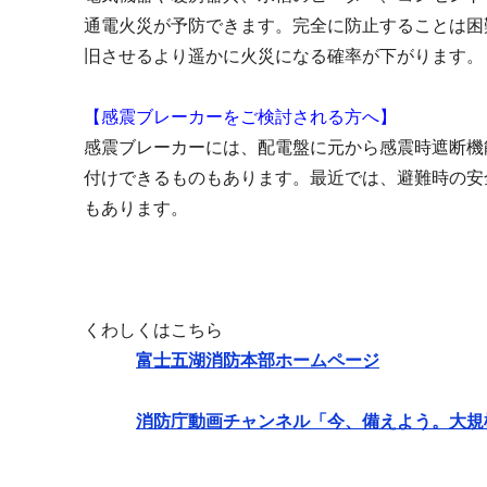
通電火災が予防できます。完全に防止することは困
旧させるより遥かに火災になる確率が下がります。
【感震ブレーカーをご検討される方へ】
感震ブレーカーには、配電盤に元から感震時遮断機
付けできるものもあります。最近では、避難時の安
もあります。
くわしくはこちら
富士五湖消防本部ホームページ
消防庁動画チャンネル「今、備えよう。大規