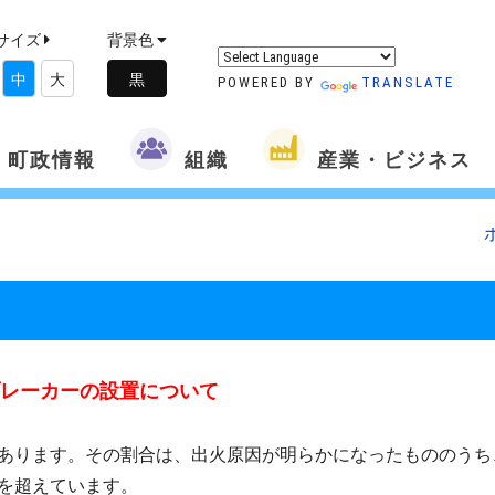
サイズ
背景色
中
大
POWERED BY
TRANSLATE
町政情報
組織
産業・ビジネス
レーカーの設置について
あります。その割合は、出火原因が明らかになったもののうち
を超えています。