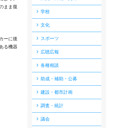
のまま復
学校
文化
スポーツ
カーに後
ある機器
広聴広報
各種相談
助成・補助・公募
建設・都市計画
調査・統計
議会