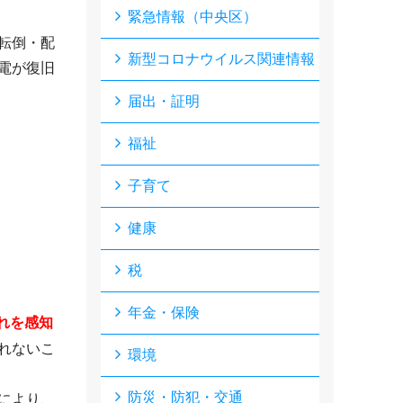
緊急情報（中央区）
転倒・配
新型コロナウイルス関連情報
電が復旧
届出・証明
福祉
子育て
健康
税
年金・保険
れを感知
れないこ
環境
防災・防犯・交通
により、