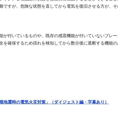
難ですが、危険な状態を直してから電気を復旧させる方が、そ
能が付いているものや、既存の感震機能が付いていないブレー
全を確保するため揺れを検知してから数分後に遮断する機能の
模地震時の電気火災対策」（ダイジェスト編・字幕あり）