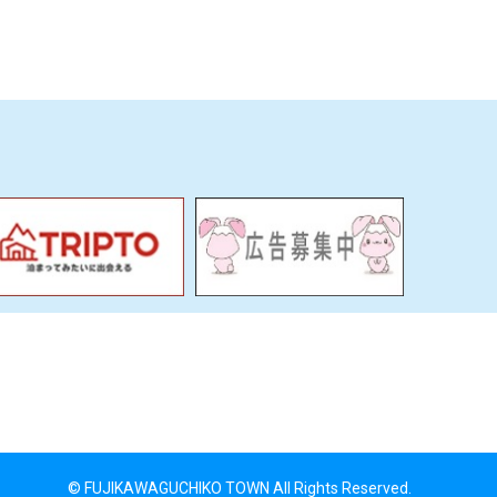
© FUJIKAWAGUCHIKO TOWN All Rights Reserved.