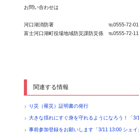
お問い合わせは
河口湖消防署 ℡0555-72-011
富士河口湖町役場地域防災課防災係 ℡0555-72-11
関連する情報
り災（罹災）証明書の発行
大きな揺れにすぐ身を守れるようになろう！「3/1
事前参加登録をお願いします「3/11 13:00 シ