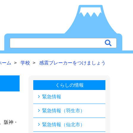
ホーム
学校
感震ブレーカーをつけましょう
くらしの情報
緊急情報
緊急情報（羽生市）
、阪神・
緊急情報（仙北市）