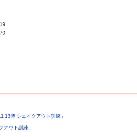
9
70
1 13時 シェイクアウト訓練」
ェイクアウト訓練」