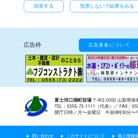
投票しないで結果をみる
広告枠
広告募集について
富士河口湖町役場
〒401-0392 山梨
TEL：0555-72-1111
（代表）／
FAX：055
開庁日時／月〜金曜日 午前8時30分〜午
問い合わせ
このサイトについて
個人情報