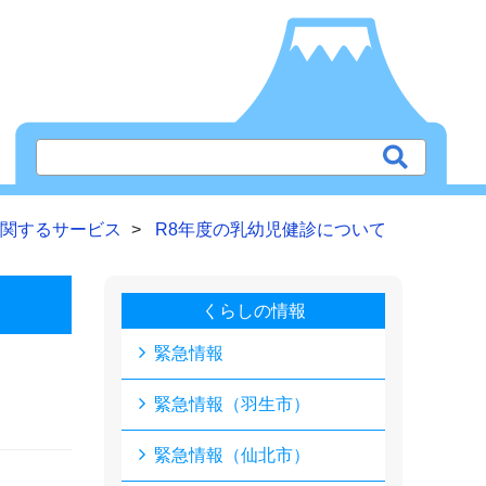
関するサービス
R8年度の乳幼児健診について
くらしの情報
緊急情報
緊急情報（羽生市）
緊急情報（仙北市）