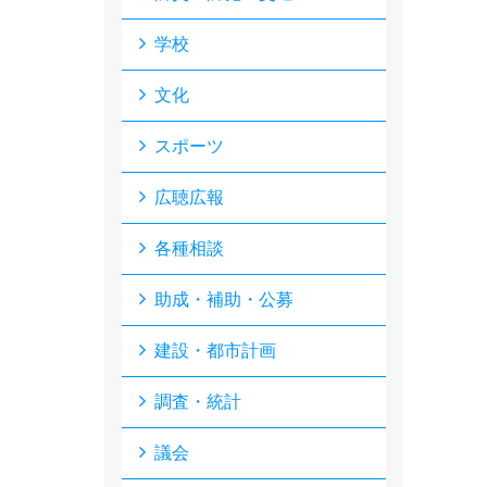
学校
文化
スポーツ
広聴広報
各種相談
助成・補助・公募
建設・都市計画
調査・統計
議会