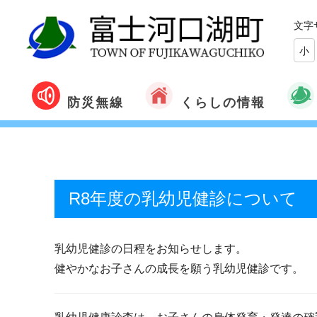
文字
小
くらしの情報
防災無線
R8年度の乳幼児健診について
乳幼児健診の日程をお知らせします。
健やかなお子さんの成長を願う乳幼児健診です。