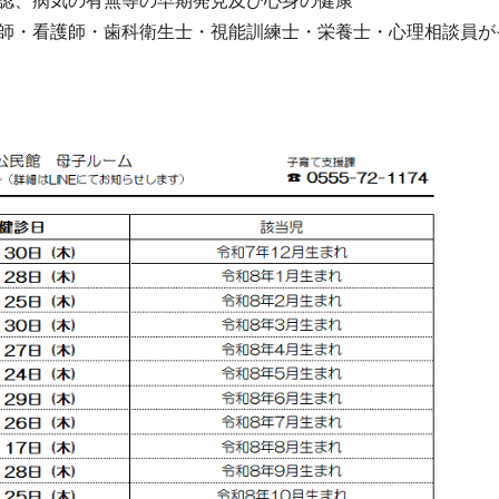
認、病気の有無等の早期発見及び心身の健康
師・看護師・歯科衛生士・視能訓練士・栄養士・心理相談員が