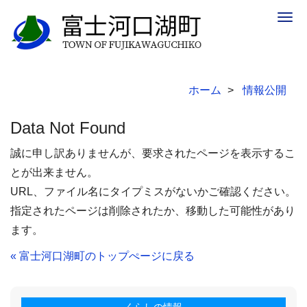
Togg
navig
ホーム
情報公開
Data Not Found
誠に申し訳ありませんが、要求されたページを表示するこ
とが出来ません。
URL、ファイル名にタイプミスがないかご確認ください。
指定されたページは削除されたか、移動した可能性があり
ます。
« 富士河口湖町のトップぺージに戻る