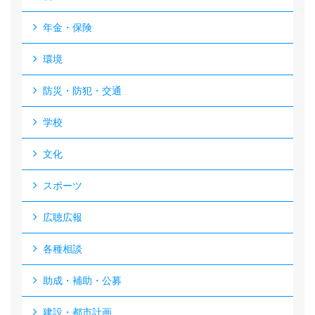
年金・保険
環境
防災・防犯・交通
学校
文化
スポーツ
広聴広報
各種相談
助成・補助・公募
建設・都市計画