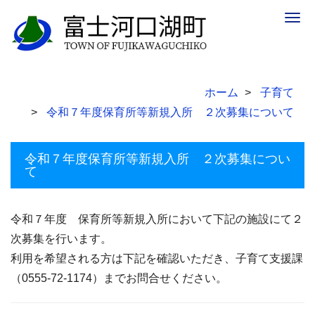
Togg
navig
ホーム
子育て
令和７年度保育所等新規入所 ２次募集について
令和７年度保育所等新規入所 ２次募集につい
て
令和７年度 保育所等新規入所において下記の施設にて２
次募集を行います。
利用を希望される方は下記を確認いただき、子育て支援課
（0555-72-1174）までお問合せください。