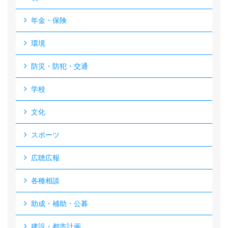
年金・保険
環境
防災・防犯・交通
学校
文化
スポーツ
広聴広報
各種相談
助成・補助・公募
建設・都市計画