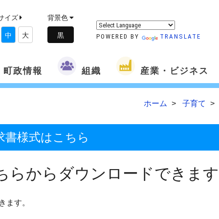
サイズ
背景色
中
大
POWERED BY
TRANSLATE
町政情報
組織
産業・ビジネス
ホーム
子育て
求書様式はこちら
ちらからダウンロードできます
きます。