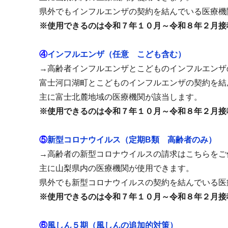
県外でもインフルエンザの契約を結んでいる医療機
※使用できるのは令和７年１０月～令和８年２月接
④
インフルエンザ（任意 こども含む）
→高齢者インフルエンザとこどものインフルエンザ
富士河口湖町とこどものインフルエンザの契約を結
主に富士北麓地域の医療機関が該当します。
※使用できるのは令和７年１０月～令和８年２月接
⑤
新型コロナウイルス（定期B類 高齢者のみ）
→高齢者の新型コロナウイルスの請求はこちらをご
主に山梨県内の医療機関が使用できます。
県外でも新型コロナウイルスの契約を結んでいる医
※使用できるのは令和７年１０月～令和８年２月接
⑥
風しん５期（風しんの追加的対策）