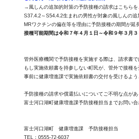
→風しんの追加的対策の予防接種の請求はこちらを
S37.4.2～S54.4.2生まれの男性が対象の風しんの
MRワクチンの偏在等を理由に予防接種の期間が延
接種可能期間は令和７年４月１日～令和９年３月３
管外医療機関で予防接種を実施する際は、請求書で
もし実施依頼書を持参しない町民が、管外で接種を
事前に健康増進課で実施依頼書の交付を受けるよう
予防接種の請求や償還払いについてご不明な点があ
富士河口湖町健康増進課予防接種担当までお問い合
富士河口湖町 健康増進課 予防接種担当
TEL：0555-72-6037