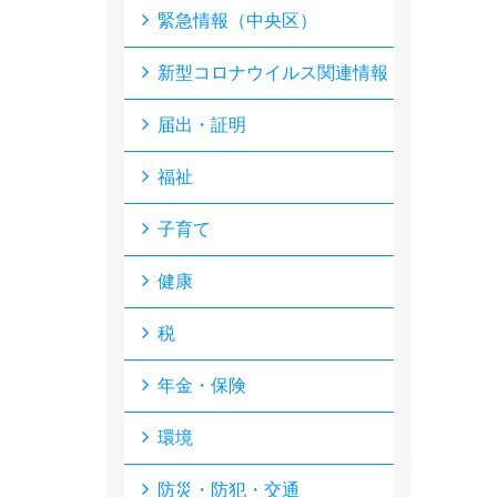
緊急情報（中央区）
新型コロナウイルス関連情報
届出・証明
福祉
子育て
健康
税
年金・保険
環境
防災・防犯・交通