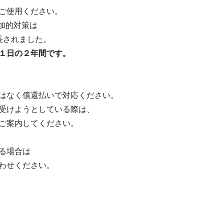
ご使用ください。
追加的対策は
長されました。
１日の２年間です。
はなく償還払いで対応ください。
受けようとしている際は、
ご案内してください。
る場合は
わせください。