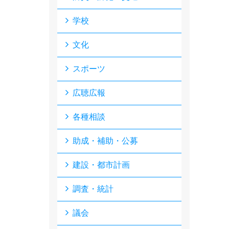
学校
文化
スポーツ
広聴広報
各種相談
助成・補助・公募
建設・都市計画
調査・統計
議会