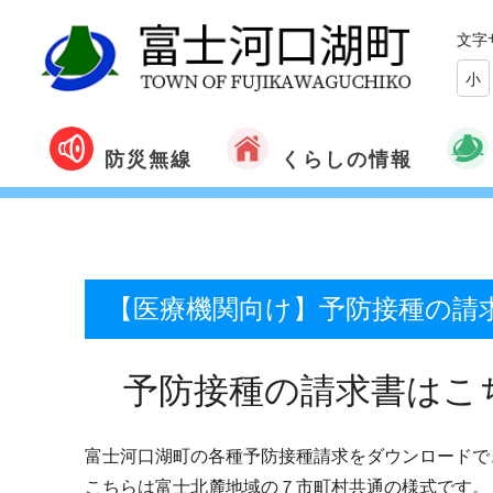
文字
小
くらしの情報
防災無線
【医療機関向け】予防接種の請
予防接種の請求書はこ
富士河口湖町の各種予防接種請求をダウンロードで
こちらは富士北麓地域の７市町村共通の様式です。