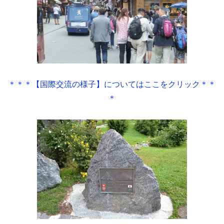
＊＊＊【国際交流の様子】についてはここをクリック＊＊
＊