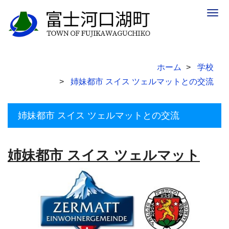
Togg
navig
ホーム
学校
姉妹都市 スイス ツェルマットとの交流
姉妹都市 スイス ツェルマットとの交流
姉妹都市 スイス ツェルマット