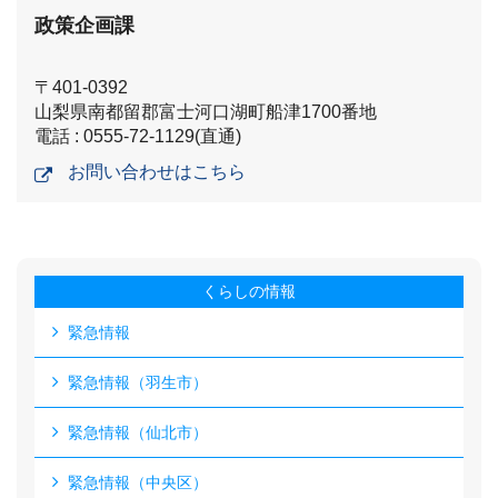
政策企画課
〒401-0392
山梨県南都留郡富士河口湖町船津1700番地
電話 : 0555-72-1129(直通)
お問い合わせはこちら
くらしの情報
緊急情報
緊急情報（羽生市）
緊急情報（仙北市）
緊急情報（中央区）