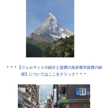
＊＊＊【ツェルマットの紹介と提携の友好都市提携の経
緯】についてはここをクリック＊＊＊