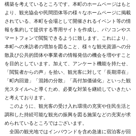
構築を考えているところです。本町のホームページはもと
より、観光協会や民間団体等の様々なホームページに掲載
されている、本町を会場として開催されるイベント等の情
報を集約して提供する専用サイトを作成し、パソコンやス
マートフォンで閲覧できるように致します。これにより、
本町への来訪者の増加を図ること、様々な観光資源への分
散及び公共的団体や事業者の情報発信の機会を増やすこと
を目的としています。加えて、アンケート機能を持たせ、
「閲覧者からの声」を拾い、観光客に対して「長期滞在」
「町内回遊」「混雑の分散」「高付加価値化」といった観
光スタイルへと導くため、必要な対策を継続していきたい
と考えております。
このように、観光客の受け入れ環境の充実や住民生活と
調和した持続可能な観光の振興を図る施策などの充実が求
められているところではございます。
全国の観光地ではインバウンドを含め急速に宿泊客が回