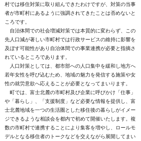
村では移住対策に取り組んできたわけですが、対策の当事
者が市町村にあるように強調されてきたことは否めないと
ころです。
自治体間での社会増減対策では本質的に変わらず、この
先人口減が著しい市町村では行政サービスの維持に影響を
及ぼす可能性があり自治体間での事業連携が必要と指摘さ
れているところであります。
人口対策としては、都市部への人口集中を緩和し地方へ
若年女性を呼び込むため、地域の魅力を発信する施策や女
性の就労意欲へ応えることが必要となってまいります。
町では、富士北麓の市町村及び企業に呼びかけ「仕事」
や「暮らし」、「支援制度」など必要な情報を提供し、富
士北麓地域を一つの生活圏とした移住後の暮らしがイメー
ジできるような相談会を都内で初めて開催いたします。複
数の市町村で連携することにより集客を増やし、ロールモ
デルとなる移住者のトークなどを交えながら展開してまい