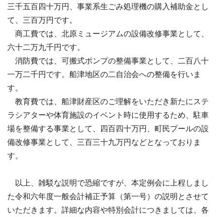
三千五百四十万円、事業系生ごみ処理機の購入補助金とし
て、三百万円です。
商工費では、北原ミュージアムの設備改修事業として、
六十二万九千円です。
消防費では、可搬式ポンプの整備事業として、二百八十
一万二千円です。船津地区の二自治会への整備を行いま
す。
教育費では、船津財産区のご理解をいただき新たにステ
ラシアターや体育施設のイベント時に使用するため、駐車
場を整備する事業として、四百四十万円、町民プールの設
備改修事業として、三百三十九万円などとなっておりま
す。
以上、雑駁な説明で恐縮ですが、本定例会に上程しまし
た令和六年度一般会計補正予算（第一号）の説明とさせて
いただきます。詳細な内容や特別会計につきましては、各