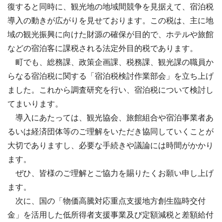
復すると同時に、観光地の地域間競争を見据えて、宿泊税
導入の動きが広がりを見せております。この税は、主に地
域の観光振興に向けた財源の確保が目的で、ホテルや旅館
などの宿泊客に課税される法定外目的税であります。
町でも、総務課、政策企画課、税務課、観光課の職員か
らなる宿泊税に関する「宿泊税検討作業部会」を立ち上げ
ました。これから調査研究を行い、宿泊税について検討し
てまいります。
導入にあたっては、観光協会、旅館組合や宿泊事業者あ
るいは経済団体等のご理解をいただき協同していくことが
大切でありますし、必要な手続きや議論には時間がかかり
ます。
ぜひ、皆様のご理解とご協力を賜りたくお願い申し上げ
ます。
次に、国の「物価高騰対応重点支援地方創生臨時交付
金」を活用した低所得者支援事業及び定額減税と差額給付