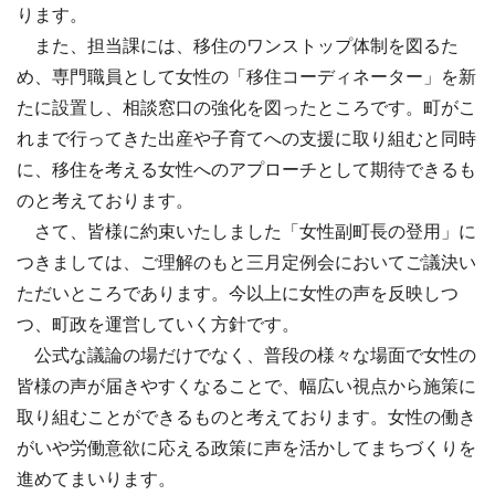
ります。
また、担当課には、移住のワンストップ体制を図るた
め、専門職員として女性の「移住コーディネーター」を新
たに設置し、相談窓口の強化を図ったところです。町がこ
れまで行ってきた出産や子育てへの支援に取り組むと同時
に、移住を考える女性へのアプローチとして期待できるも
のと考えております。
さて、皆様に約束いたしました「女性副町長の登用」に
つきましては、ご理解のもと三月定例会においてご議決い
ただいところであります。今以上に女性の声を反映しつ
つ、町政を運営していく方針です。
公式な議論の場だけでなく、普段の様々な場面で女性の
皆様の声が届きやすくなることで、幅広い視点から施策に
取り組むことができるものと考えております。女性の働き
がいや労働意欲に応える政策に声を活かしてまちづくりを
進めてまいります。