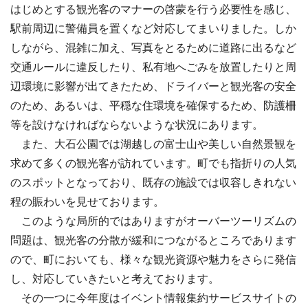
はじめとする観光客のマナーの啓蒙を行う必要性を感じ、
駅前周辺に警備員を置くなど対応してまいりました。しか
しながら、混雑に加え、写真をとるために道路に出るなど
交通ルールに違反したり、私有地へごみを放置したりと周
辺環境に影響が出てきたため、ドライバーと観光客の安全
のため、あるいは、平穏な住環境を確保するため、防護柵
等を設けなければならないような状況にあります。
また、大石公園では湖越しの富士山や美しい自然景観を
求めて多くの観光客が訪れています。町でも指折りの人気
のスポットとなっており、既存の施設では収容しきれない
程の賑わいを見せております。
このような局所的ではありますがオーバーツーリズムの
問題は、観光客の分散が緩和につながるところであります
ので、町においても、様々な観光資源や魅力をさらに発信
し、対応していきたいと考えております。
その一つに今年度はイベント情報集約サービスサイトの