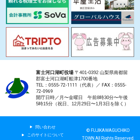
富士河口湖町役場
〒401-0392 山梨県南都留
郡富士河口湖町船津1700番地
TEL：0555-72-1111
（代表）／
FAX：0555-
72-0969
開庁日時／月〜金曜日 午前8時30分〜午後
5時15分（祝日、12月29日〜1月3日を除く）
問い合わせ
© FUJIKAWAGUCHIKO
このサイトについて
TOWN All Rights Reserved.