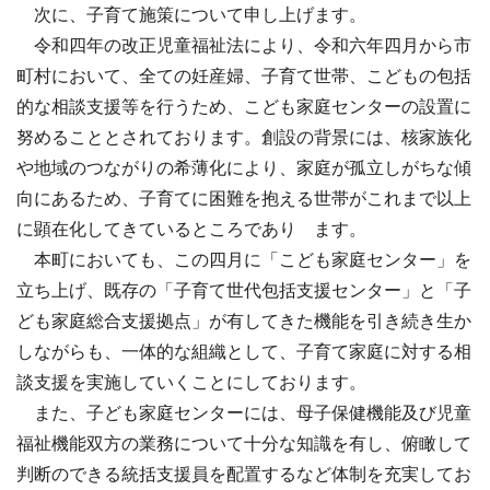
次に、子育て施策について申し上げます。
令和四年の改正児童福祉法により、令和六年四月から市
町村において、全ての妊産婦、子育て世帯、こどもの包括
的な相談支援等を行うため、こども家庭センターの設置に
努めることとされております。創設の背景には、核家族化
や地域のつながりの希薄化により、家庭が孤立しがちな傾
向にあるため、子育てに困難を抱える世帯がこれまで以上
に顕在化してきているところであり ます。
本町においても、この四月に「こども家庭センター」を
立ち上げ、既存の「子育て世代包括支援センター」と「子
ども家庭総合支援拠点」が有してきた機能を引き続き生か
しながらも、一体的な組織として、子育て家庭に対する相
談支援を実施していくことにしております。
また、子ども家庭センターには、母子保健機能及び児童
福祉機能双方の業務について十分な知識を有し、俯瞰して
判断のできる統括支援員を配置するなど体制を充実してお