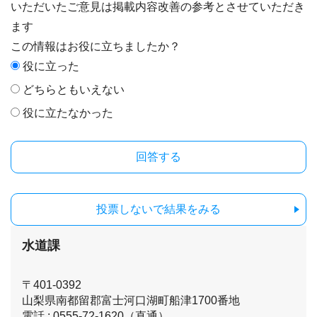
いただいたご意見は掲載内容改善の参考とさせていただき
ます
この情報はお役に立ちましたか？
役に立った
どちらともいえない
役に立たなかった
投票しないで結果をみる
水道課
〒401-0392
山梨県南都留郡富士河口湖町船津1700番地
電話 : 0555-72-1620（直通）