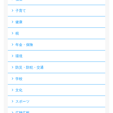
子育て
健康
税
年金・保険
環境
防災・防犯・交通
学校
文化
スポーツ
広聴広報