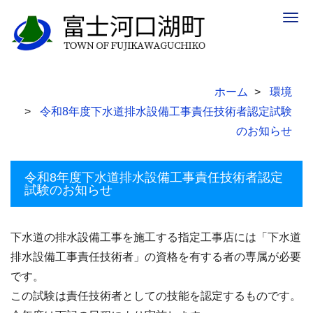
Togg
navig
ホーム
環境
令和8年度下水道排水設備工事責任技術者認定試験
のお知らせ
令和8年度下水道排水設備工事責任技術者認定
試験のお知らせ
下水道の排水設備工事を施工する指定工事店には「下水道
排水設備工事責任技術者」の資格を有する者の専属が必要
です。
この試験は責任技術者としての技能を認定するものです。