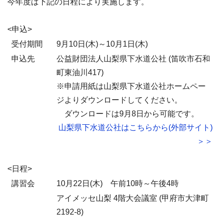
今年度は下記の日程により実施します。
<申込>
受付期間
9月10日(木)～10月1日(木)
申込先
公益財団法人山梨県下水道公社 (笛吹市石和
町東油川417)
※申請用紙は山梨県下水道公社ホームペー
ジよりダウンロードしてください。
ダウンロードは9月8日から可能です。
山梨県下水道公社はこちらから(外部サイト)
＞＞
<日程>
講習会
10月22日(木) 午前10時～午後4時
アイメッセ山梨 4階大会議室 (甲府市大津町
2192-8)