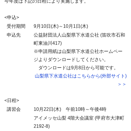
今年度は下記の日程により実施します。
<申込>
受付期間
9月10日(木)～10月1日(木)
申込先
公益財団法人山梨県下水道公社 (笛吹市石和
町東油川417)
※申請用紙は山梨県下水道公社ホームペー
ジよりダウンロードしてください。
ダウンロードは9月8日から可能です。
山梨県下水道公社はこちらから(外部サイト)
＞＞
<日程>
講習会
10月22日(木) 午前10時～午後4時
アイメッセ山梨 4階大会議室 (甲府市大津町
2192-8)