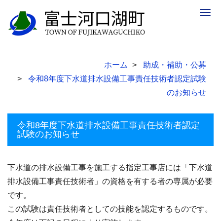
Togg
navig
ホーム
助成・補助・公募
令和8年度下水道排水設備工事責任技術者認定試験
のお知らせ
令和8年度下水道排水設備工事責任技術者認定
試験のお知らせ
下水道の排水設備工事を施工する指定工事店には「下水道
排水設備工事責任技術者」の資格を有する者の専属が必要
です。
この試験は責任技術者としての技能を認定するものです。