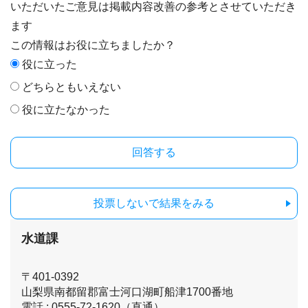
いただいたご意見は掲載内容改善の参考とさせていただき
ます
この情報はお役に立ちましたか？
役に立った
どちらともいえない
役に立たなかった
投票しないで結果をみる
水道課
〒401-0392
山梨県南都留郡富士河口湖町船津1700番地
電話 : 0555-72-1620（直通）