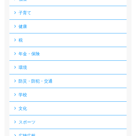
子育て
健康
税
年金・保険
環境
防災・防犯・交通
学校
文化
スポーツ
広聴広報