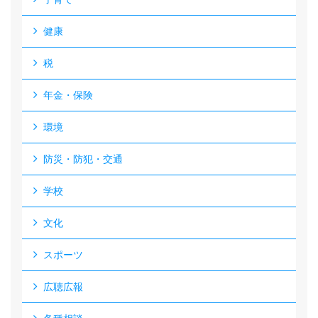
健康
税
年金・保険
環境
防災・防犯・交通
学校
文化
スポーツ
広聴広報