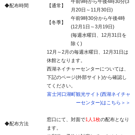
午前9時から午後4時30分(3
◆配布時間
【通常】
月20日～11月30日)
午前9時30分から午後4時
【冬季】
(12月1日～3月19日)
(毎週水曜日、12月31日を
除く)
12月～2月の毎週水曜日、12月31日は
休館となります。
西湖ネイチャーセンターについては、
下記のページ(外部サイト)から確認し
てください。
富士河口湖町観光サイト(西湖ネイチャ
ーセンター)はこちら＞＞
窓口にて、対面で
1人1枚
の配布となり
◆配布方法
ます。