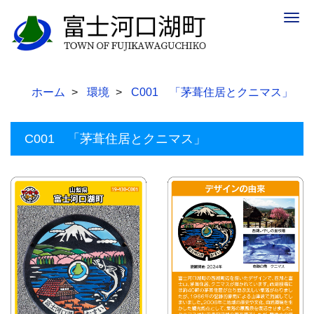
Togg
navig
ホーム
環境
C001 「茅葺住居とクニマス」
C001 「茅葺住居とクニマス」