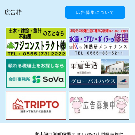
広告枠
広告募集について
富士河口湖町役場
〒401-0392 山梨県南都留