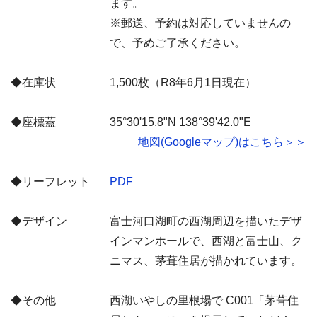
ます。
※郵送、予約は対応していませんの
で、予めご了承ください。
◆在庫状
1,500枚（R8年6月1日現在）
◆座標蓋
35°30'15.8"N 138°39'42.0"E
地図(Googleマップ)はこちら＞＞
◆リーフレット
PDF
◆デザイン
富士河口湖町の西湖周辺を描いたデザ
インマンホールで、西湖と富士山、ク
ニマス、茅葺住居が描かれています。
◆その他
西湖いやしの里根場で C001「茅葺住