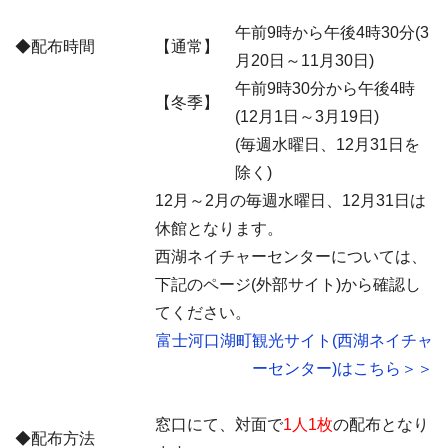
午前9時から午後4時30分(3
◆配布時間
【通常】
月20日～11月30日)
午前9時30分から午後4時
【冬季】
(12月1日～3月19日)
(毎週水曜日、12月31日を
除く)
12月～2月の毎週水曜日、12月31日は
休館となります。
西湖ネイチャーセンターについては、
下記のページ(外部サイト)から確認し
てください。
富士河口湖町観光サイト(西湖ネイチャ
ーセンター)はこちら＞＞
窓口にて、対面で
1人1枚
の配布となり
◆配布方法