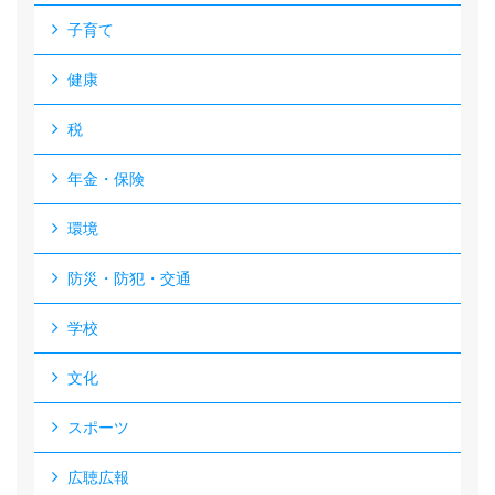
子育て
健康
税
年金・保険
環境
防災・防犯・交通
学校
文化
スポーツ
広聴広報