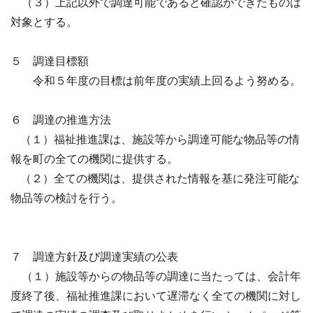
（３）上記以外で調達可能であると確認ができたものは
対象とする。
５ 調達目標額
令和５年度の目標は前年度の実績上回るよう努める。
６ 調達の推進方法
（１）福祉推進課は、施設等から調達可能な物品等の情
報を町の全ての機関に提供する。
（２）全ての機関は、提供された情報を基に発注可能な
物品等の検討を行う。
７ 調達方針及び調達実績の公表
（１）施設等からの物品等の調達に当たっては、会計年
度終了後、福祉推進課において
遅滞なく全ての機関に対し