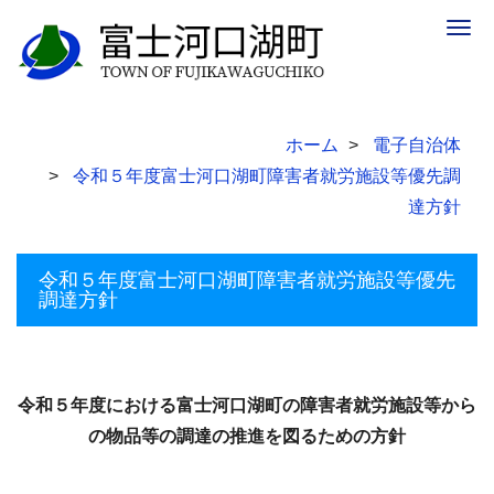
Togg
navig
ホーム
電子自治体
令和５年度富士河口湖町障害者就労施設等優先調
達方針
令和５年度富士河口湖町障害者就労施設等優先
調達方針
令和５年度における富士河口湖町の障害者就労施設等から
の物品等の調達の推進を図るための方針