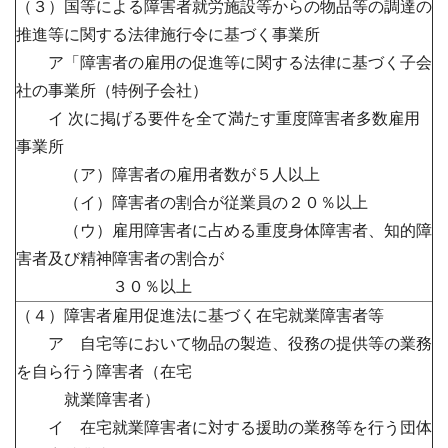
（３）国等による障害者就労施設等からの物品等の調達の
推進等に関する法律施行令に基づく事業所
ア「障害者の雇用の促進等に関する法律に基づく子会
社の事業所（特例子会社）
イ 次に掲げる要件を全て満たす重度障害者多数雇用
事業所
（ア）障害者の雇用者数が５人以上
（イ）障害者の割合が従業員の２０％以上
（ウ）雇用障害者に占める重度身体障害者、知的障
害者及び精神障害者の割合が
３０％以上
（４）障害者雇用促進法に基づく在宅就業障害者等
ア 自宅等において物品の製造、役務の提供等の業務
を自ら行う障害者（在宅
就業障害者）
イ 在宅就業障害者に対する援助の業務等を行う団体