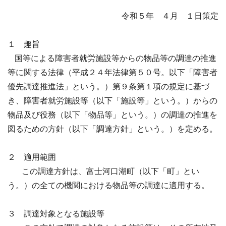
令和５年 ４月 １日
策定
１ 趣旨
国等による障害者就労施設等からの物品等の調達の推進
等に関する法律（平成２４年法律第５０号。以下「障害者
優先調達推進法」という。）第９条第１項の規定に基づ
き、障害者就労施設等（以下「施設等」という。）からの
物品及び役務（以下「物品等」という。）の調達の推進を
図るための方針（以下「調達方針」という。）を定める。
２ 適用範囲
この調達方針は、富士河口湖町（以下「町」とい
う。）の全ての機関における物品等の
調達に適用する。
３ 調達対象となる施設等