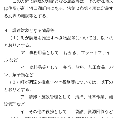
この方針で調達の対象となる施設等は、その所在地又
は住所が富士河口湖町内にある、
法第２条第４項に定義す
る別表の施設等とする。
４ 調達対象となる物品等
（１）町が調達を推進すべき物品等については、以下の
とおりとする。
ア 事務用品として
はがき、フラットファイ
ル
など
イ 食料品等として
弁当、飲料、加工食品、パ
ン、菓子類
など
（２）町が調達を推進すべき役務等については、以下の
とおりとする。
ア 清掃・施設管理として
清掃、除草作業、施
設管理
など
イ その他の役務として
袋詰、資源回収
など