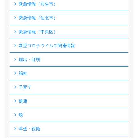
緊急情報（羽生市）
緊急情報（仙北市）
緊急情報（中央区）
新型コロナウイルス関連情報
届出・証明
福祉
子育て
健康
税
年金・保険