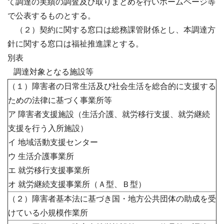
て調達の実績の調査及び取りまとめを行いホームページ
等
で公表するものとする。
（２）契約に関する窓口は総務課管財係とし、本調達方
針に関する窓口は福祉推進課
とする。
別表
調達対象となる施設等
（１）障害者の日常生活及び社会生活を総合的に支援する
ための法律に基づく事業所等
ア 障害者支援施設（生活介護、就労移行支援、就労継続
支援を行う入所施設）
イ 地域活動支援センター
ウ 生活介護事業所
エ 就労移行支援事業所
オ 就労継続支援事業所（Ａ型、Ｂ型）
（２）障害者基本法に基づき国・地方公共団体の助成を受
けている小規模作業所