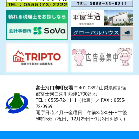
富士河口湖町役場
〒401-0392 山梨県南都留
郡富士河口湖町船津1700番地
TEL：0555-72-1111
（代表）／
FAX：0555-
72-0969
開庁日時／月〜金曜日 午前8時30分〜午後
5時15分（祝日、12月29日〜1月3日を除く）