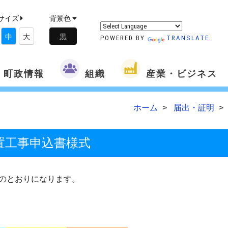
サイズ
背景色
中
大
POWERED BY
TRANSLATE
町政情報
組織
産業・ビジネス
ホーム
届出・証明
置工事申込書様式
のとおりになります。