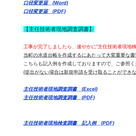
口径変更届 (Word)
口径変更届 (PDF)
【主任技術者現地調査調書】
工事が完了しましたら、速やかに”主任技術者現地検
当町の水道台帳を作成するにあたって大変重要な書
こちらも記入例を作成しておりますので、ご参照く
(提出がない場合は新規申請を受け取ることができ
主任技術者現地調査調書 (Excel)
主任技術者現地調査調書 (PDF)
主任技術者現地検査調書 記入例 (PDF)