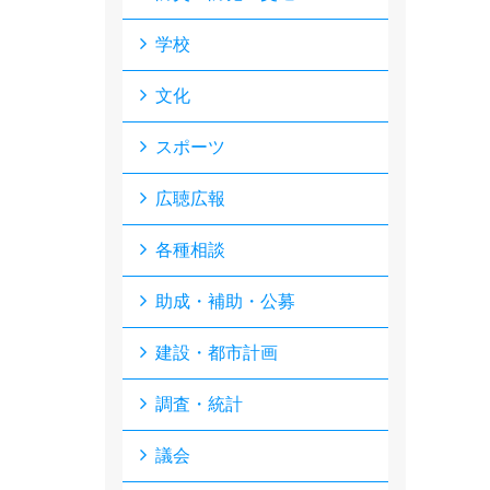
学校
文化
スポーツ
広聴広報
各種相談
助成・補助・公募
建設・都市計画
調査・統計
議会