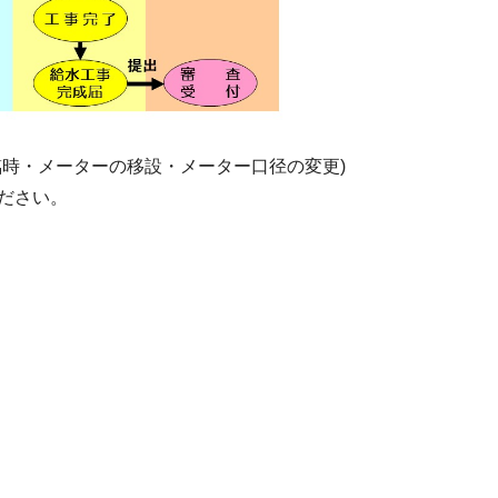
臨時・メーターの移設・メーター口径の変更)
ださい。