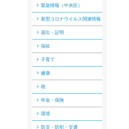
緊急情報（中央区）
新型コロナウイルス関連情報
届出・証明
福祉
子育て
健康
税
年金・保険
環境
防災・防犯・交通