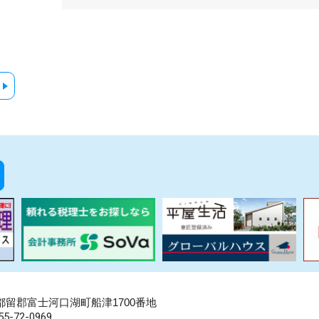
県南都留郡富士河口湖町船津1700番地
5-72-0969