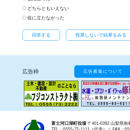
どちらともいえない
役に立たなかった
投票しないで結果をみる
広告枠
広告募集について
富士河口湖町役場
〒401-0392 山梨
TEL：0555-72-1111
（代表）／
FAX：055