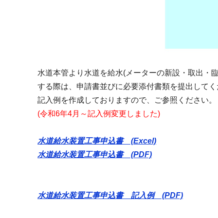
水道本管より水道を給水(メーターの新設・取出・
する際は、申請書並びに必要添付書類を提出してく
記入例を作成しておりますので、ご参照ください。
(令和6年4月～記入例変更しました)
水道給水装置工事申込書 (Excel)
水道給水装置工事申込書 (PDF)
水道給水装置工事申込書 記入例 (PDF)