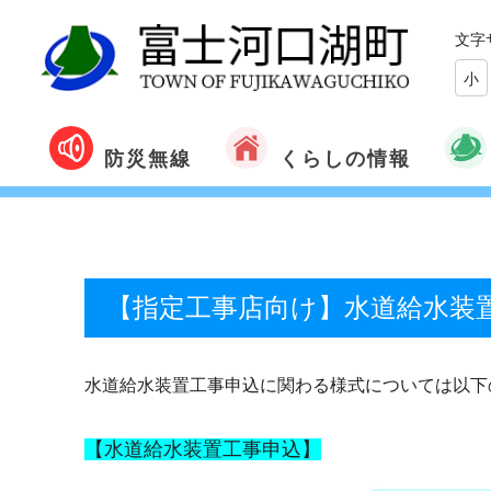
文字
小
くらしの情報
防災無線
【指定工事店向け】水道給水装
水道給水装置工事申込に関わる様式については以下
【水道給水装置工事申込】