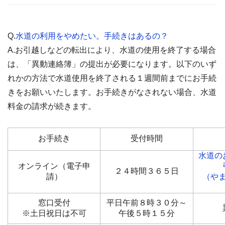
Q.
水道の利用をやめたい。手続きはあるの？
A.お引越しなどの転出により、水道の使用を終了する場合
は、「異動連絡簿」の提出が必要になります。以下のいず
れかの方法で水道使用を終了される１週間前までにお手続
きをお願いいたします。お手続きがなされない場合、水道
料金の請求が続きます。
お手続き
受付時間
水道の
オンライン（電子申
２４時間３６５日
請）
（や
窓口受付
平日午前８時３０分～
※土日祝日は不可
午後５時１５分