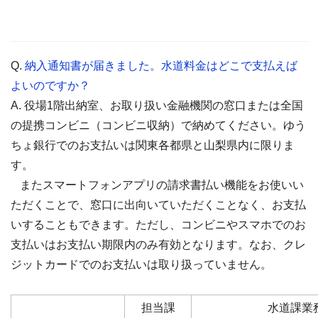
Q.
納入通知書が届きました。水道料金はどこで支払えば
よいのですか？
A. 役場1階出納室、お取り扱い金融機関の窓口または全国
の提携コンビニ（コンビニ収納）で納めてください。ゆう
ちょ銀行でのお支払いは関東各都県と山梨県内に限りま
す。
またスマートフォンアプリの請求書払い機能をお使いい
ただくことで、窓口に出向いていただくことなく、お支払
いすることもできます。ただし、コンビニやスマホでのお
支払いはお支払い期限内のみ有効となります。なお、クレ
ジットカードでのお支払いは取り扱っていません。
担当課
水道課業