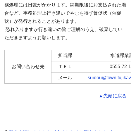
務処理には日数がかかります。納期限後にお支払された場
合など、事務処理上行き違いでやむを得ず督促状（催促
状）が発行されることがあります。
恐れ入りますが行き違いの旨ご理解のうえ、破棄してい
ただきますようお願いします。
担当課
水道課業
お問い合わせ先
ＴＥＬ
0555-72-
メール
suidou@town.fujikaw
▲先頭に戻る