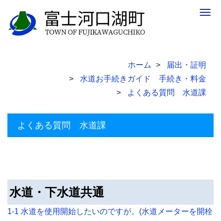
Togg
navig
ホーム
届出・証明
水道お手続きガイド 手続き・料金
よくある質問 水道課
よくある質問 水道課
水道・下水道共通
1-1 水道を使用開始したいのですが。(水道メーターを開栓