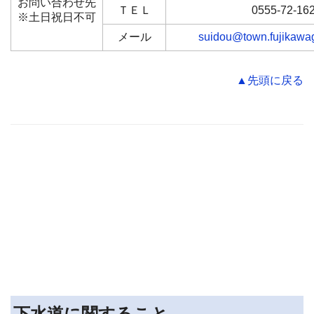
お問い合わせ先
ＴＥＬ
0555-72-16
※土日祝日不可
メール
suidou@town.fujikawag
▲先頭に戻る
下水道に関すること