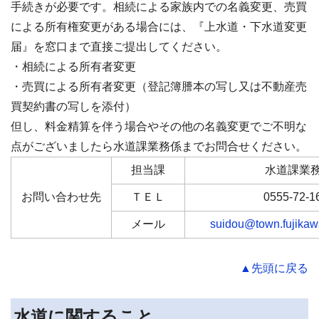
手続きが必要です。相続による家族内での名義変更、売買
による所有権変更がある場合には、『上水道・下水道変更
届』を窓口まで直接ご提出してください。
・相続による所有者変更
・売買による所有者変更（登記簿謄本の写し又は不動産売
買契約書の写しを添付）
但し、料金精算を伴う場合やその他の名義変更でご不明な
点がございましたら水道課業務係までお問合せください。
担当課
水道課業
お問い合わせ先
ＴＥＬ
0555-72-1
メール
suidou@town.fujikawa
▲先頭に戻る
水道に関すること