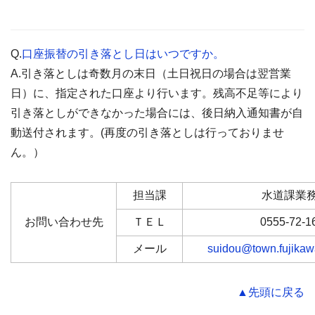
Q.
口座振替の引き落とし日はいつですか。
A.引き落としは奇数月の末日（土日祝日の場合は翌営業
日）に、指定された口座より行います。残高不足等により
引き落としができなかった場合には、後日納入通知書が自
動送付されます。(再度の引き落としは行っておりませ
ん。）
担当課
水道課業
お問い合わせ先
ＴＥＬ
0555-72-1
メール
suidou@town.fujikawa
▲先頭に戻る