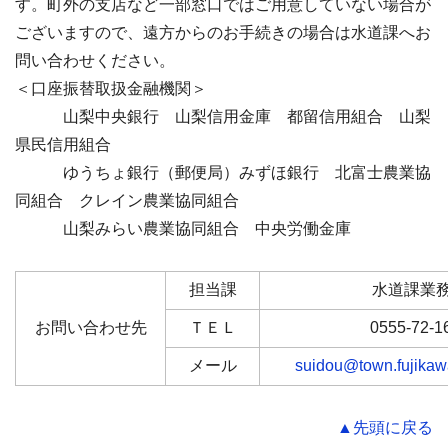
す。町外の支店など一部窓口ではご用意していない場合が
ございますので、遠方からのお手続きの場合は水道課へお
問い合わせください。
＜口座振替取扱金融機関＞
山梨中央銀行 山梨信用金庫 都留信用組合 山梨
県民信用組合
ゆうちょ銀行（郵便局）みずほ銀行 北富士農業協
同組合 クレイン農業協同組合
山梨みらい農業協同組合 中央労働金庫
担当課
水道課業
お問い合わせ先
ＴＥＬ
0555-72-1
メール
suidou@town.fujikawa
▲先頭に戻る