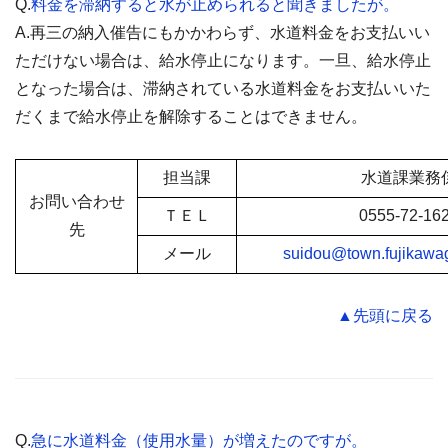
Q.
料金を滞納すると水が止められると聞きましたが。
A.再三の納入催告にもかかわらず、水道料金をお支払いい
ただけない場合は、給水停止になります。一旦、給水停止
となった場合は、滞納されている水道料金をお支払いいた
だくまで給水停止を解除することはできません。
担当課
水道課業務
お問い合わせ
ＴＥＬ
0555-72-16
先
メール
suidou@town.fujikawag
▲先頭に戻る
Q.
急に水道料金（使用水量）が増えたのですが。