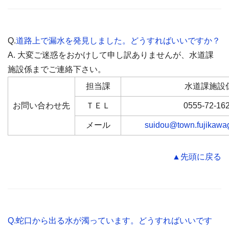
Q.
道路上で漏水を発見しました。どうすればいいですか？
A. 大変ご迷惑をおかけして申し訳ありませんが、水道課
施設係までご連絡下さい。
担当課
水道課施設
お問い合わせ先
ＴＥＬ
0555-72-16
メール
suidou@town.fujikawag
▲先頭に戻る
Q.蛇口から出る水が濁っています。どうすればいいです