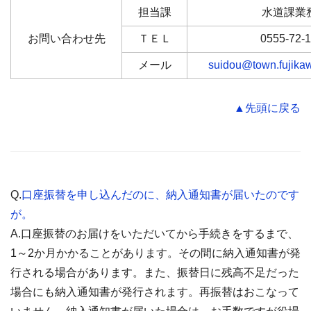
担当課
水道課業
お問い合わせ先
ＴＥＬ
0555-72-
メール
suidou@town.fujikaw
▲先頭に戻る
Q.
口座振替を申し込んだのに、納入通知書が届いたのです
が。
A.口座振替のお届けをいただいてから手続きをするまで、
1～2か月かかることがあります。その間に納入通知書が発
行される場合があります。また、振替日に残高不足だった
場合にも納入通知書が発行されます。再振替はおこなって