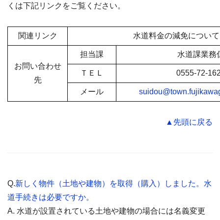
くは下記リンクをご覧ください。
関連リンク
水道料金の減免について
担当課
水道課業務
お問い合わせ
ＴＥＬ
0555-72-16
先
メール
suidou@town.fujikawag
▲先頭に戻る
Q.
新しく物件（土地や建物）を取得（購入）しました。水
道手続きは必要ですか。
A. 水道が設置されている土地や建物の場合には名義変更