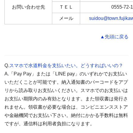
お問い合わせ先
ＴＥＬ
0555-72-
メール
suidou@town.fujikaw
▲先頭に戻る
Q.
スマホで水道料金を支払いたい。どうすればいいの？
A.「Pay Pay」または「LINE pay」のいずれかでお支払い
いただくことが可能です。納入通知書のバーコードをアプ
リから読み取りお支払いください。スマホでのお支払いは
お支払い期限内のみ有効となります。また領収書は発行さ
れません。領収書が必要な場合は、コンビニエンスストア
や金融機関でお支払い下さい。納付にかかる手数料は無料
ですが、通信料は利用者負担になります。