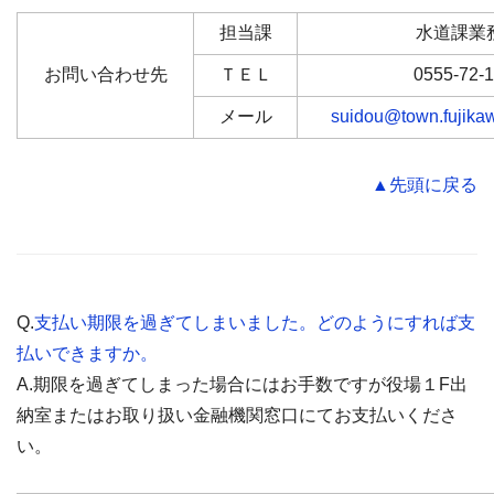
担当課
水道課業
お問い合わせ先
ＴＥＬ
0555-72-
メール
suidou@town.fujikaw
▲先頭に戻る
Q.
支払い期限を過ぎてしまいました。どのようにすれば支
払いできますか。
A.期限を過ぎてしまった場合にはお手数ですが役場１F出
納室またはお取り扱い金融機関窓口にてお支払いくださ
い。