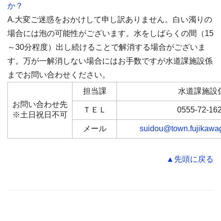
か？
A.大変ご迷惑をおかけして申し訳ありません。白い濁りの
場合には泡の可能性がございます。水をしばらくの間（15
～30分程度）出し続けることで解消する場合がございま
す。万が一解消しない場合にはお手数ですが水道課施設係
までお問い合わせください。
担当課
水道課施設
お問い合わせ先
ＴＥＬ
0555-72-16
※土日祝日不可
メール
suidou@town.fujikawag
▲先頭に戻る