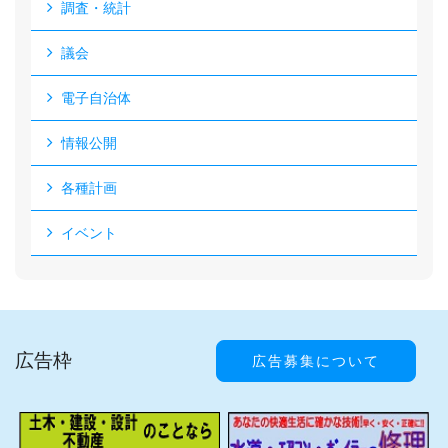
調査・統計
議会
電子自治体
情報公開
各種計画
イベント
広告枠
広告募集について