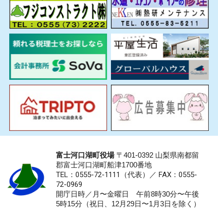
富士河口湖町役場
〒401-0392 山梨県南都留
郡富士河口湖町船津1700番地
TEL：0555-72-1111
（代表）／
FAX：0555-
72-0969
開庁日時／月〜金曜日 午前8時30分〜午後
5時15分（祝日、12月29日〜1月3日を除く）