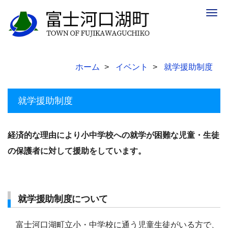
Togg
navig
ホーム
イベント
就学援助制度
就学援助制度
経済的な理由により小中学校への就学が困難な児童・生徒
の保護者に対して援助をしています。
就学援助制度について
富士河口湖町立小・中学校に通う児童生徒がいる方で、