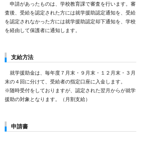
申請があったものは、学校教育課で審査を行います。審
査後、受給を認定された方には就学援助認定通知を、受給
を認定されなかった方には就学援助認定却下通知を、学校
を経由して保護者に通知します。
支給方法
就学援助金は、毎年度７月末・９月末・１２月末・３月
末の４回に分けて、受給者の指定口座に入金します。
※随時受付をしておりますが、認定された翌月からが就学
援助の対象となります。（月割支給）
申請書